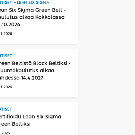
TISET
LEAN SIX SIGMA
ean Six Sigma Green Belt -
oulutus alkaa Kokkolassa
2.10.2026
.1.2026
TISET
reen Beltistä Black Beltiksi -
uuntokoulutus alkaa
ahdessa 14.4.2027
.1.2026
TISET
ertifioidu Lean Six Sigma
reen Beltiksi
1.2026