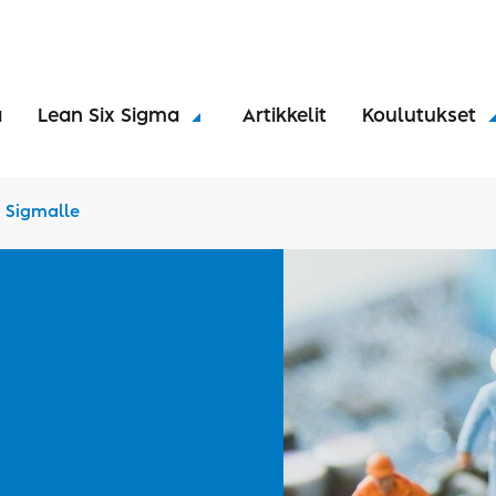
a
Lean Six Sigma
Artikkelit
Koulutukset
x Sigmalle