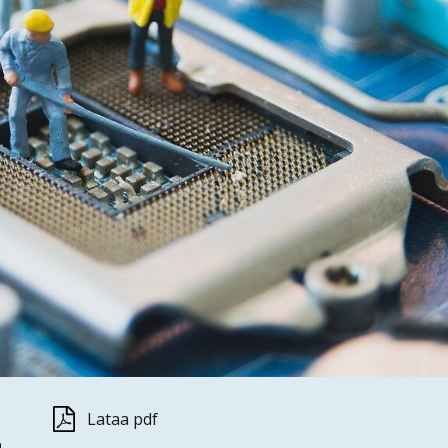
Lataa pdf
a