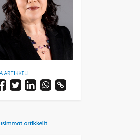
AA ARTIKKELI
usimmat artikkelit