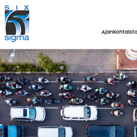
Ajankohtaist