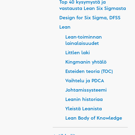
Top 40 kysymystä ja
vastausta Lean Six Sigmasta
Design for Six Sigma, DFSS
Lean
Lean-toiminnan
lainalaisuudet
Littlen laki
Kingmanin yhtälö
Esteiden teoria (TOC)
Vaihtelu ja PDCA
Johtamissysteemi
Leanin historiaa
Yleistä Leanista
Lean Body of Knowledge