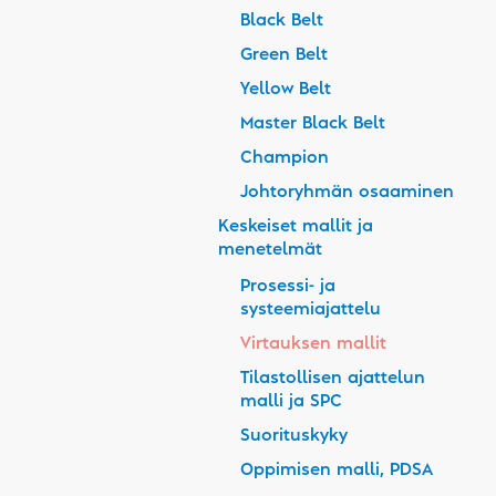
Black Belt
Green Belt
Yellow Belt
Master Black Belt
Champion
Johtoryhmän osaaminen
Keskeiset mallit ja
menetelmät
Prosessi- ja
systeemiajattelu
Virtauksen mallit
Tilastollisen ajattelun
malli ja SPC
Suorituskyky
Oppimisen malli, PDSA