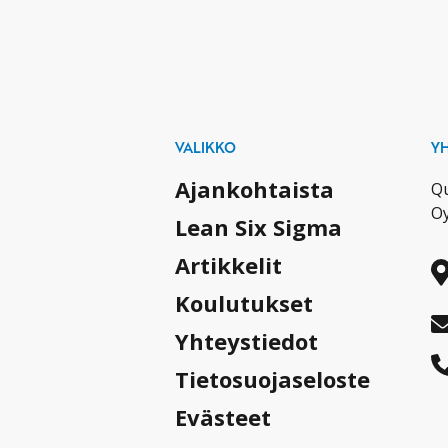
VALIKKO
Y
Ajankohtaista
Qu
O
Lean Six Sigma
Artikkelit
Koulutukset
Yhteystiedot
Tietosuojaseloste
Evästeet