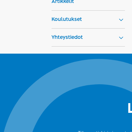
Artikkelit
Koulutukset
Yhteystiedot