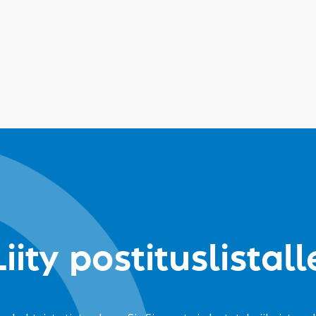
Liity postituslistall