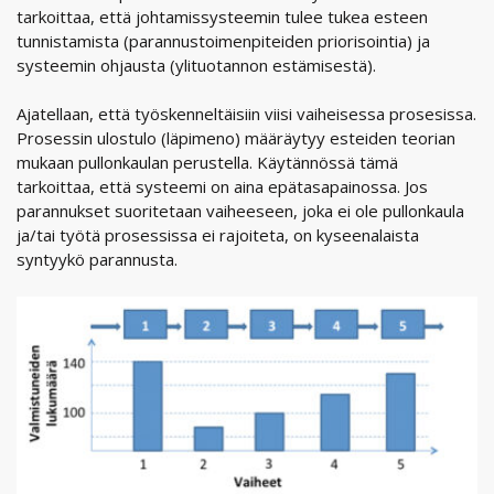
tarkoittaa, että johtamissysteemin tulee tukea esteen
tunnistamista (parannustoimenpiteiden priorisointia) ja
systeemin ohjausta (ylituotannon estämisestä).
Ajatellaan, että työskenneltäisiin viisi vaiheisessa prosesissa.
Prosessin ulostulo (läpimeno) määräytyy esteiden teorian
mukaan pullonkaulan perustella. Käytännössä tämä
tarkoittaa, että systeemi on aina epätasapainossa. Jos
parannukset suoritetaan vaiheeseen, joka ei ole pullonkaula
ja/tai työtä prosessissa ei rajoiteta, on kyseenalaista
syntyykö parannusta.