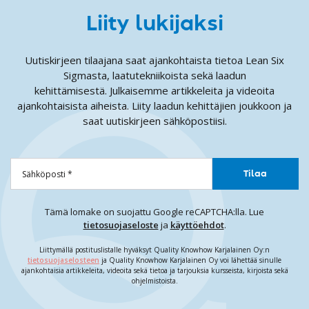
Liity lukijaksi
Uutiskirjeen tilaajana saat ajankohtaista tietoa Lean Six
Sigmasta, laatutekniikoista sekä laadun
kehittämisestä. Julkaisemme artikkeleita ja videoita
ajankohtaisista aiheista. Liity laadun kehittäjien joukkoon ja
saat uutiskirjeen sähköpostiisi.
Tämä lomake on suojattu Google reCAPTCHA:lla. Lue
tietosuojaseloste
ja
käyttöehdot
.
Liittymällä postituslistalle hyväksyt Quality Knowhow Karjalainen Oy:n
tietosuojaselosteen
ja Quality Knowhow Karjalainen Oy voi lähettää sinulle
ajankohtaisia artikkeleita, videoita sekä tietoa ja tarjouksia kursseista, kirjoista sekä
ohjelmistoista.