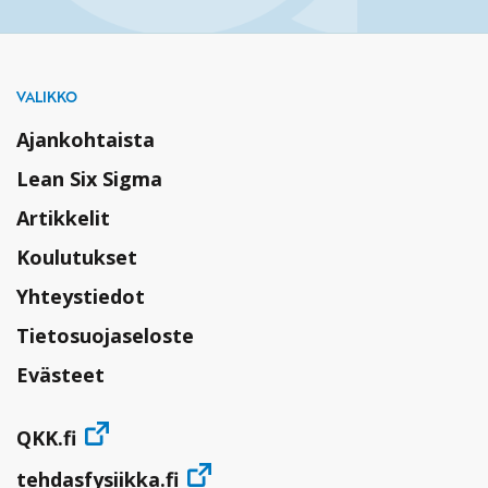
VALIKKO
Ajankohtaista
Lean Six Sigma
Artikkelit
Koulutukset
Yhteystiedot
Tietosuojaseloste
Evästeet
QKK.fi
tehdasfysiikka.fi