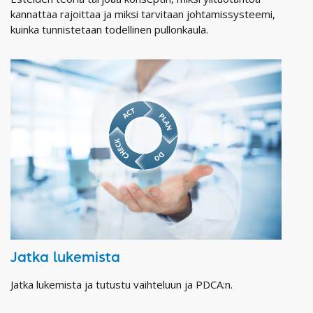
kannattaa rajoittaa ja miksi tarvitaan johtamissysteemi,
kuinka tunnistetaan todellinen pullonkaula.
Jatka lukemista
Jatka lukemista ja tutustu vaihteluun ja PDCA:n.