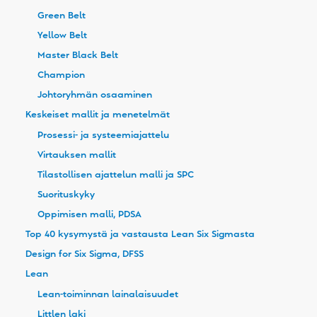
Green Belt
Yellow Belt
Master Black Belt
Champion
Johtoryhmän osaaminen
Keskeiset mallit ja menetelmät
Prosessi- ja systeemiajattelu
Virtauksen mallit
Tilastollisen ajattelun malli ja SPC
Suorituskyky
Oppimisen malli, PDSA
Top 40 kysymystä ja vastausta Lean Six Sigmasta
Design for Six Sigma, DFSS
Lean
Lean-toiminnan lainalaisuudet
Littlen laki