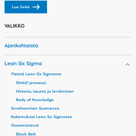
Lue lisää
VALIKKO
Ajankohtaista
Lean Six Sigma
Yleistä Lean Six Sigmasta
DMAIC-prosessi
Historia, tausta ja leviäminen
Body of Knowledge
Soveltaminen Suomessa
Kokemuksia Lean Six Sigmasta
Osaamistasot
Black Belt