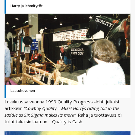
Harry ja lehmitytöt
Laatuhevonen
Lokakuussa vuonna 1999 Quality Progress -lehti julkaisi
artikkelin
”Cowboy Quality – Mikel Harry´s riding tall in the
saddle as Six Sigma makes its mark”
. Raha ja tuottavuus oli
tullut takaisin laatuun – Quality is Cash.