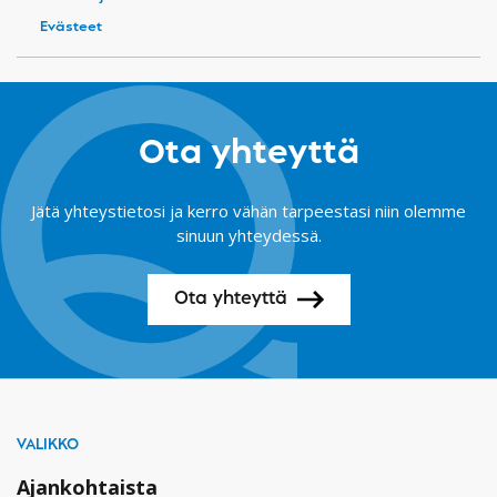
Evästeet
Ota yhteyttä
Jätä yhteystietosi ja kerro vähän tarpeestasi niin olemme
sinuun yhteydessä.
Ota yhteyttä
VALIKKO
Ajankohtaista