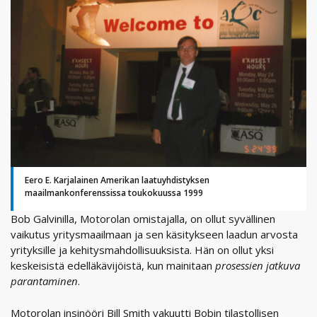
Eero E. Karjalainen Amerikan laatuyhdistyksen
maailmankonferenssissa toukokuussa 1999
Bob Galvinilla, Motorolan omistajalla, on ollut syvällinen
vaikutus yritysmaailmaan ja sen käsitykseen laadun arvosta
yrityksille ja kehitysmahdollisuuksista. Hän on ollut yksi
keskeisistä edelläkävijöistä, kun mainitaan
prosessien jatkuva
parantaminen
.
Motorolan insinööri Bill Smith vakuutti Bobin tilastollisen