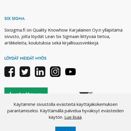
SIX SIGMA
Sixsigma.fi on Quality Knowhow Karjalainen Oy:n ylläpitämä
sivusto, jolta löydät Lean Six Sigmaan liittyvää tietoa,
artikkeleita, koulutuksia sekä kirjallisuusvinkkejä.
LÖYDÄT MEIDÄT MYÖS
Facebook
Twitter
Linkedin
Instagram
Youtube
Käytämme sivustolla evästeitä käyttäjäkokemuksen
parantamiseksi. Käyttämällä palvelua hyväksyt evästeiden
käytön.
Lue lisää
.