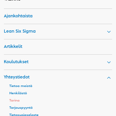
Ajankohtaista
Lean Six Sigma
Artikkelit
Koulutukset
Yhteystiedot
Tietoa meistä
Henkilöstö
Tarina
Tarjouspyyntö
Tietosuojaseloste