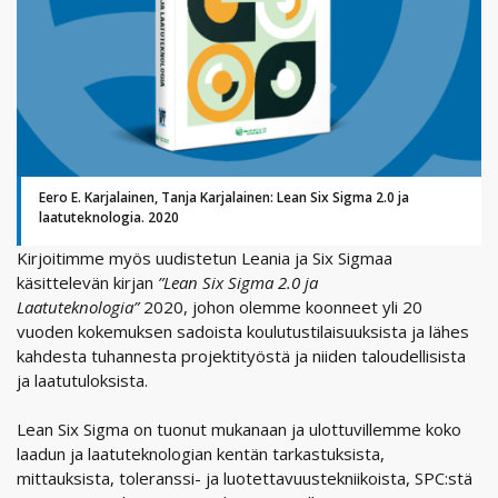
Eero E. Karjalainen, Tanja Karjalainen: Lean Six Sigma 2.0 ja
laatuteknologia. 2020
Kirjoitimme myös uudistetun Leania ja Six Sigmaa
käsittelevän kirjan
”Lean Six Sigma 2.0 ja
Laatuteknologia”
2020, johon olemme koonneet yli 20
vuoden kokemuksen sadoista koulutustilaisuuksista ja lähes
kahdesta tuhannesta projektityöstä ja niiden taloudellisista
ja laatutuloksista.
Lean Six Sigma on tuonut mukanaan ja ulottuvillemme koko
laadun ja laatuteknologian kentän tarkastuksista,
mittauksista, toleranssi- ja luotettavuustekniikoista, SPC:stä