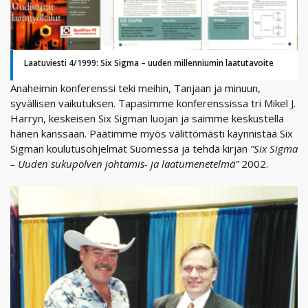
Laatuviesti 4/1999: Six Sigma – uuden millenniumin laatutavoite
Anaheimin konferenssi teki meihin, Tanjaan ja minuun,
syvällisen vaikutuksen. Tapasimme konferenssissa tri Mikel J.
Harryn, keskeisen Six Sigman luojan ja saimme keskustella
hänen kanssaan. Päätimme myös välittömästi käynnistää Six
Sigman koulutusohjelmat Suomessa ja tehdä kirjan
”Six Sigma
– Uuden sukupolven johtamis- ja laatumenetelmä”
2002.