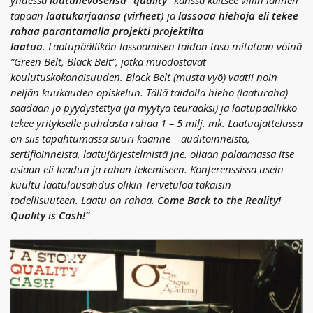
yhdessä
laatuhevosensa ”quality”
kanssa kaitsee villin lännen
tapaan
laatukarjaansa (virheet)
ja
lassoaa hiehoja eli tekee
rahaa parantamalla projekti projektilta
laatua
. Laatupäällikön lassoamisen taidon taso mitataan vöinä
”Green Belt, Black Belt”, jotka muodostavat
koulutuskokonaisuuden. Black Belt (musta vyö) vaatii noin
neljän kuukauden opiskelun. Tällä taidolla hieho (laaturaha)
saadaan jo pyydystettyä (ja myytyä teuraaksi) ja laatupäällikkö
tekee yritykselle puhdasta rahaa 1 – 5 milj. mk. Laatuajattelussa
on siis tapahtumassa suuri käänne – auditoinneista,
sertifioinneista, laatujärjestelmistä jne. ollaan palaamassa itse
asiaan eli laadun ja rahan tekemiseen. Konferenssissa usein
kuultu laatulausahdus olikin Tervetuloa takaisin
todellisuuteen. Laatu on rahaa.
Come Back to the Reality!
Quality is Cash!”