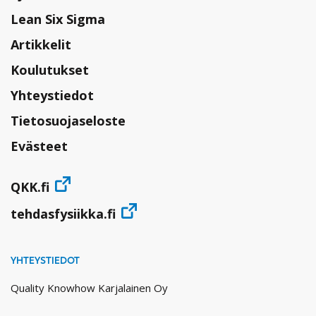
Lean Six Sigma
Artikkelit
Koulutukset
Yhteystiedot
Tietosuojaseloste
Evästeet
QKK.fi
tehdasfysiikka.fi
YHTEYSTIEDOT
Quality Knowhow Karjalainen Oy