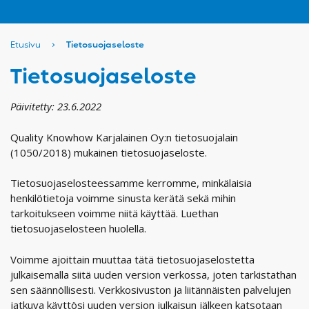
Etusivu
›
Tietosuojaseloste
Tietosuojaseloste
Päivitetty: 23.6.2022
Quality Knowhow Karjalainen Oy:n tietosuojalain
(1050/2018) mukainen tietosuojaseloste.
Tietosuojaselosteessamme kerromme, minkälaisia
henkilötietoja voimme sinusta kerätä sekä mihin
tarkoitukseen voimme niitä käyttää. Luethan
tietosuojaselosteen huolella.
Voimme ajoittain muuttaa tätä tietosuojaselostetta
julkaisemalla siitä uuden version verkossa, joten tarkistathan
sen säännöllisesti. Verkkosivuston ja liitännäisten palvelujen
jatkuva käyttösi uuden version julkaisun jälkeen katsotaan