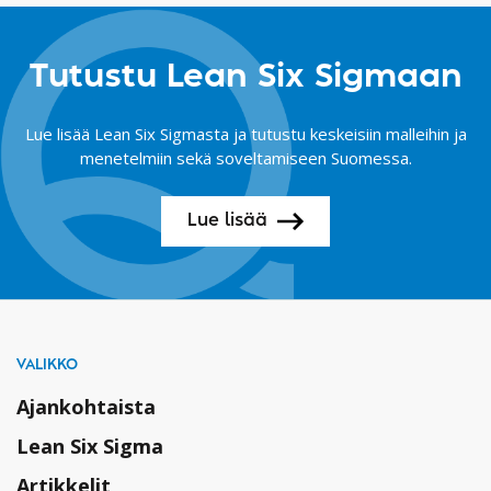
Tutustu Lean Six Sigmaan
Lue lisää Lean Six Sigmasta ja tutustu keskeisiin malleihin ja
menetelmiin sekä soveltamiseen Suomessa.
Lue lisää
VALIKKO
Ajankohtaista
Lean Six Sigma
Artikkelit