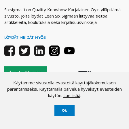
Sixsigma.fi on Quality Knowhow Karjalainen Oy:n ylläpitämä
sivusto, jolta löydät Lean Six Sigmaan liittyvää tietoa,
artikkeleita, koulutuksia sekä kirjallisuusvinkkejä.
LÖYDÄT MEIDÄT MYÖS
Facebook
Twitter
Linkedin
Instagram
Youtube
Käytämme sivustolla evästeitä käyttäjäkokemuksen
parantamiseksi. Käyttämällä palvelua hyväksyt evästeiden
käytön.
Lue lisää
.
Ok