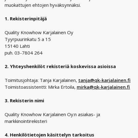
muokattujen ehtojen hyväksynnäksi.
1. Rekisterinpitäjä
Quality Knowhow Karjalainen Oy
Tyyrpuurinkatu 5 a 15
15140 Lahti
puh. 03-7804 264
2. Yhteyshenkilöt rekisteriä koskevissa asioissa
Toimitusjohtaja: Tanja Karjalainen,
tanja@qk-karjalainen.fi
Toimistoassistentti: Mirka Ertoila,
mirka@qk-karjalainen.fi
3. Rekisterin nimi
Quality Knowhow Karjalainen Oy:n asiakas- ja
markkinointirekisteri
4. Henkilötietojen käsittelyn tarkoitus