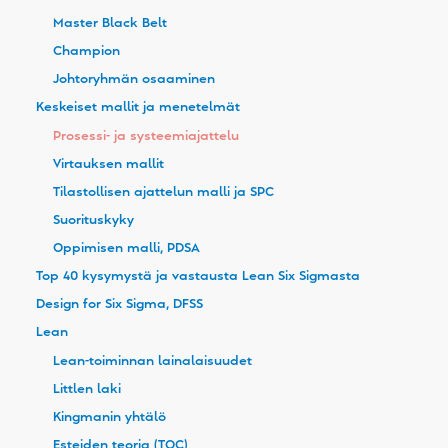
Master Black Belt
Champion
Johtoryhmän osaaminen
Keskeiset mallit ja menetelmät
Prosessi- ja systeemiajattelu
Virtauksen mallit
Tilastollisen ajattelun malli ja SPC
Suorituskyky
Oppimisen malli, PDSA
Top 40 kysymystä ja vastausta Lean Six Sigmasta
Design for Six Sigma, DFSS
Lean
Lean-toiminnan lainalaisuudet
Littlen laki
Kingmanin yhtälö
Esteiden teoria (TOC)