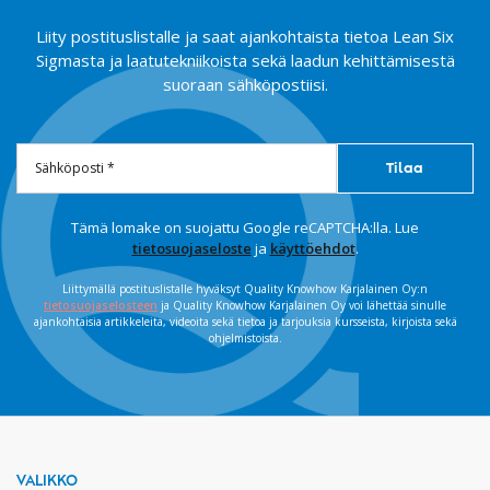
Liity postituslistalle ja saat ajankohtaista tietoa Lean Six
Sigmasta ja laatutekniikoista sekä laadun kehittämisestä
suoraan sähköpostiisi.
Tämä lomake on suojattu Google reCAPTCHA:lla. Lue
tietosuojaseloste
ja
käyttöehdot
.
Liittymällä postituslistalle hyväksyt Quality Knowhow Karjalainen Oy:n
tietosuojaselosteen
ja Quality Knowhow Karjalainen Oy voi lähettää sinulle
ajankohtaisia artikkeleita, videoita sekä tietoa ja tarjouksia kursseista, kirjoista sekä
ohjelmistoista.
VALIKKO