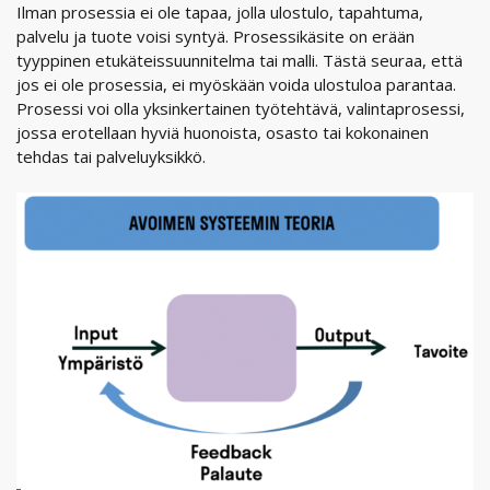
Ilman prosessia ei ole tapaa, jolla ulostulo, tapahtuma,
palvelu ja tuote voisi syntyä. Prosessikäsite on erään
tyyppinen etukäteissuunnitelma tai malli. Tästä seuraa, että
jos ei ole prosessia, ei myöskään voida ulostuloa parantaa.
Prosessi voi olla yksinkertainen työtehtävä, valintaprosessi,
jossa erotellaan hyviä huonoista, osasto tai kokonainen
tehdas tai palveluyksikkö.