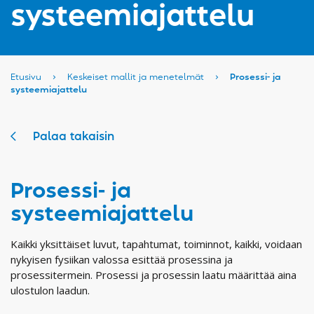
systeemiajattelu
Etusivu
›
Keskeiset mallit ja menetelmät
›
Prosessi- ja
systeemiajattelu
Palaa takaisin
Prosessi- ja
systeemiajattelu
Kaikki yksittäiset luvut, tapahtumat, toiminnot, kaikki, voidaan
nykyisen fysiikan valossa esittää prosessina ja
prosessitermein. Prosessi ja prosessin laatu määrittää aina
ulostulon laadun.