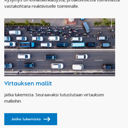
vastakohtana reaktiiviselle toiminnalle.
Virtauksen mallit
Jatka lukemista. Seuraavaksi tutustutaan virtauksen
malleihin.
Jatka lukemista