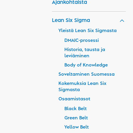
Ajankohtaista
Lean Six Sigma
Yleistä Lean Six Sigmasta
DMAIC-prosessi
Historia, tausta ja
leviäminen
Body of Knowledge
Soveltaminen Suomessa
Kokemuksia Lean Six
Sigmasta
Osaamistasot
Black Belt
Green Belt
Yellow Belt