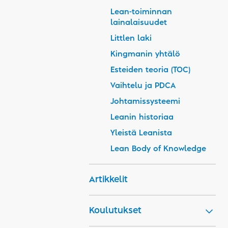
Lean-toiminnan
lainalaisuudet
Littlen laki
Kingmanin yhtälö
Esteiden teoria (TOC)
Vaihtelu ja PDCA
Johtamissysteemi
Leanin historiaa
Yleistä Leanista
Lean Body of Knowledge
Artikkelit
Koulutukset