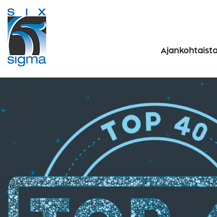
Ajankohtaist