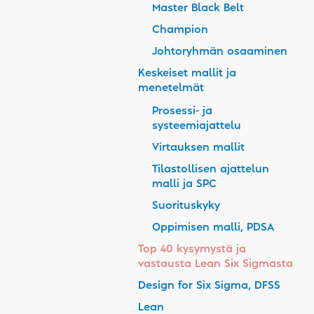
Master Black Belt
Champion
Johtoryhmän osaaminen
Keskeiset mallit ja
menetelmät
Prosessi- ja
systeemiajattelu
Virtauksen mallit
Tilastollisen ajattelun
malli ja SPC
Suorituskyky
Oppimisen malli, PDSA
Top 40 kysymystä ja
vastausta Lean Six Sigmasta
Design for Six Sigma, DFSS
Lean