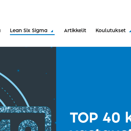
a
Lean Six Sigma
Artikkelit
Koulutukset
TOP 40 