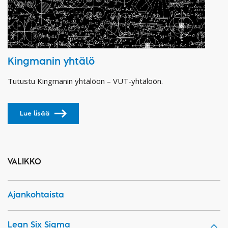
Kingmanin yhtälö
Tutustu Kingmanin yhtälöön – VUT-yhtälöön.
Lue lisää
VALIKKO
Ajankohtaista
Lean Six Sigma