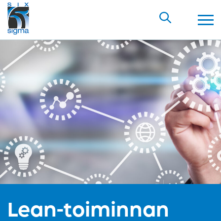
Lean-toiminnan