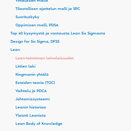
Virtauksen mallit
Tilastollisen ajattelun malli ja SPC
Suorituskyky
Oppimisen malli, PDSA
Top 40 kysymystä ja vastausta Lean Six Sigmasta
Design for Six Sigma, DFSS
Lean
Lean-toiminnan lainalaisuudet
Littlen laki
Kingmanin yhtälö
Esteiden teoria (TOC)
Vaihtelu ja PDCA
Johtamissysteemi
Leanin historiaa
Yleistä Leanista
Lean Body of Knowledge