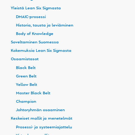
Yleistä Lean Six Sigmasta
DMAIC-prosessi
Historia, tausta ja leviäminen
Body of Knowledge
Soveltaminen Suomessa
Kokemuksia Lean Six Sigmasta
Osaamistasot
Black Belt
Green Belt
Yellow Belt
Master Black Belt
Champion
Johtoryhmän osaaminen
Keskeiset mallit ja menetelmät
Prosessi- ja systeemiajattelu