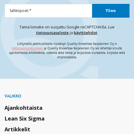
Tämä lomake on suojattu Google reCAPTCHA:lla. Lue
tietosuojaseloste
ja
käyttöehdot
.
Liittymällä postituslistalle hyväksyt Quality Knowhow Karjalainen Oy:n
tietosuojaselosteen
ja Quality Knowhow Karjalainen Oy voi lähettää sinulle
ajankohtaisia artikkeleita, videoita sekä tietoa ja tarjouksia kursseista, kirjoista sekä
ohjelmistoista.
VALIKKO
Ajankohtaista
Lean Six Sigma
Artikkelit