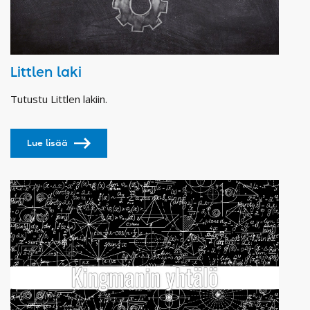
Littlen laki
Tutustu Littlen lakiin.
Lue lisää