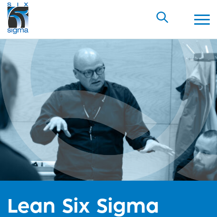
Lean Six Sigma