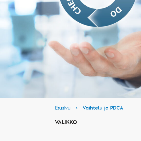
Etusivu
›
Vaihtelu ja PDCA
VALIKKO