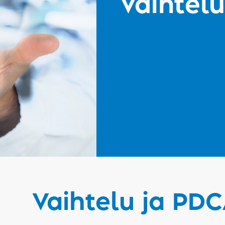
Vaihtel
Vaihtelu ja PD