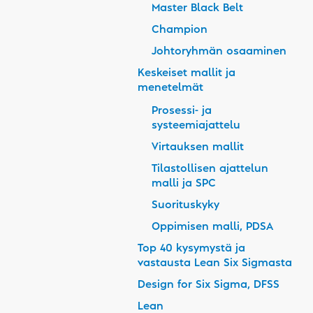
Master Black Belt
Champion
Johtoryhmän osaaminen
Keskeiset mallit ja
menetelmät
Prosessi- ja
systeemiajattelu
Virtauksen mallit
Tilastollisen ajattelun
malli ja SPC
Suorituskyky
Oppimisen malli, PDSA
Top 40 kysymystä ja
vastausta Lean Six Sigmasta
Design for Six Sigma, DFSS
Lean