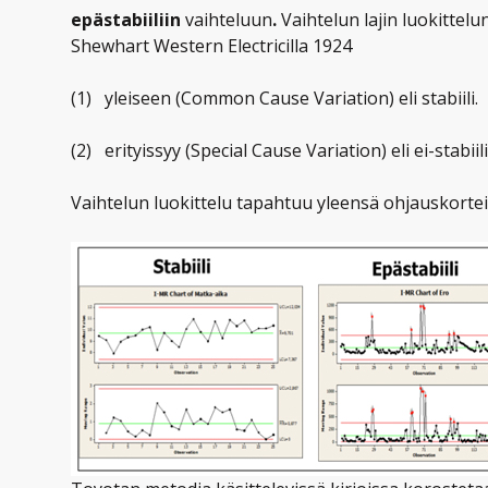
epästabiiliin
vaihteluun
.
Vaihtelun lajin luokittelu
Shewhart Western Electricilla 1924
(1) yleiseen (Common Cause Variation) eli stabiili.
(2) erityissyy (Special Cause Variation) eli ei-stabiili
Vaihtelun luokittelu tapahtuu yleensä ohjauskortei