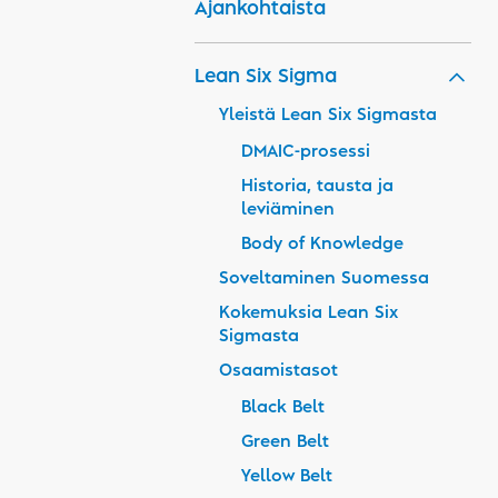
Ajankohtaista
Lean Six Sigma
Yleistä Lean Six Sigmasta
DMAIC-prosessi
Historia, tausta ja
leviäminen
Body of Knowledge
Soveltaminen Suomessa
Kokemuksia Lean Six
Sigmasta
Osaamistasot
Black Belt
Green Belt
Yellow Belt