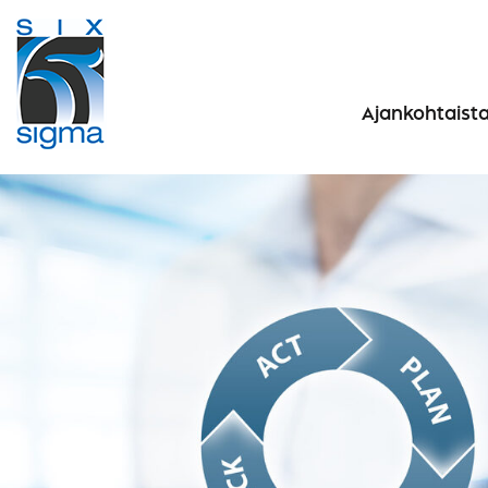
Ajankohtaist