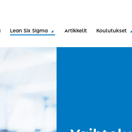
a
Lean Six Sigma
Artikkelit
Koulutukset