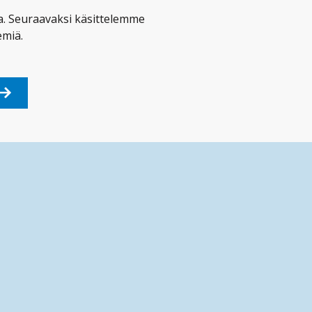
a. Seuraavaksi käsittelemme
emiä.