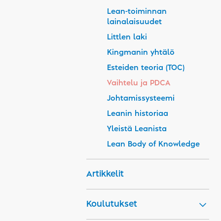
Lean-toiminnan
lainalaisuudet
Littlen laki
Kingmanin yhtälö
Esteiden teoria (TOC)
Vaihtelu ja PDCA
Johtamissysteemi
Leanin historiaa
Yleistä Leanista
Lean Body of Knowledge
Artikkelit
Koulutukset