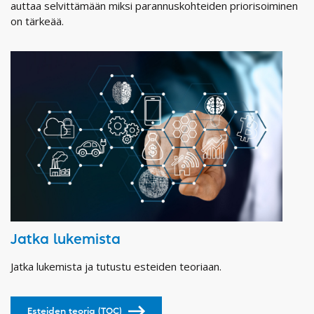
auttaa selvittämään miksi parannuskohteiden priorisoiminen
on tärkeää.
Jatka lukemista
Jatka lukemista ja tutustu esteiden teoriaan.
Esteiden teoria (TOC)