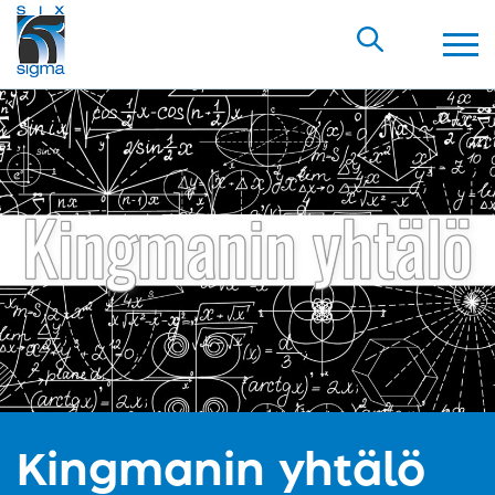
Kingmanin yhtälö