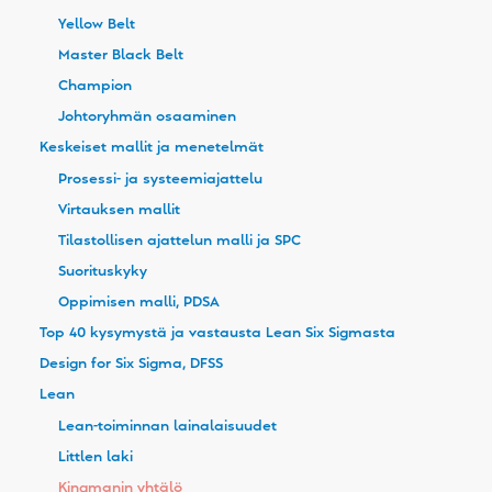
Yellow Belt
Master Black Belt
Champion
Johtoryhmän osaaminen
Keskeiset mallit ja menetelmät
Prosessi- ja systeemiajattelu
Virtauksen mallit
Tilastollisen ajattelun malli ja SPC
Suorituskyky
Oppimisen malli, PDSA
Top 40 kysymystä ja vastausta Lean Six Sigmasta
Design for Six Sigma, DFSS
Lean
Lean-toiminnan lainalaisuudet
Littlen laki
Kingmanin yhtälö