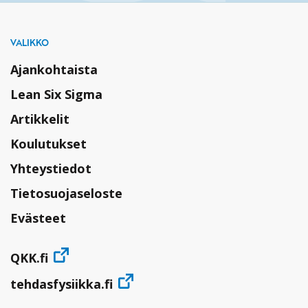
VALIKKO
Ajankohtaista
Lean Six Sigma
Artikkelit
Koulutukset
Yhteystiedot
Tietosuojaseloste
Evästeet
QKK.fi
tehdasfysiikka.fi