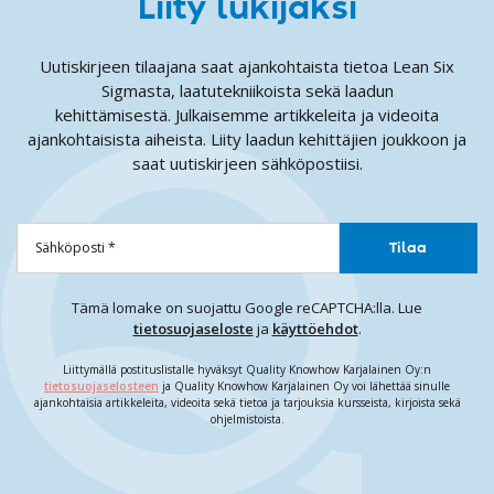
Liity lukijaksi
Uutiskirjeen tilaajana saat ajankohtaista tietoa Lean Six
Sigmasta, laatutekniikoista sekä laadun
kehittämisestä. Julkaisemme artikkeleita ja videoita
ajankohtaisista aiheista. Liity laadun kehittäjien joukkoon ja
saat uutiskirjeen sähköpostiisi.
Tämä lomake on suojattu Google reCAPTCHA:lla. Lue
tietosuojaseloste
ja
käyttöehdot
.
Liittymällä postituslistalle hyväksyt Quality Knowhow Karjalainen Oy:n
tietosuojaselosteen
ja Quality Knowhow Karjalainen Oy voi lähettää sinulle
ajankohtaisia artikkeleita, videoita sekä tietoa ja tarjouksia kursseista, kirjoista sekä
ohjelmistoista.