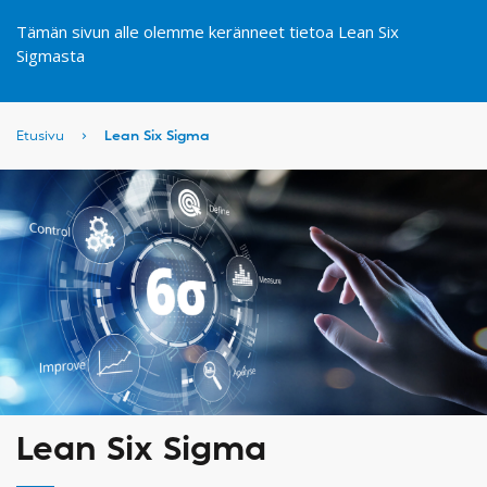
Tämän sivun alle olemme keränneet tietoa Lean Six
Sigmasta
Etusivu
›
Lean Six Sigma
Lean Six Sigma