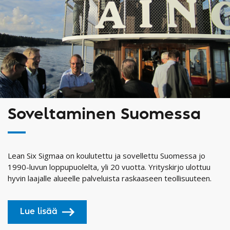
Soveltaminen Suomessa
Lean Six Sigmaa on koulutettu ja sovellettu Suomessa jo
1990-luvun loppupuolelta, yli 20 vuotta. Yrityskirjo ulottuu
hyvin laajalle alueelle palveluista raskaaseen teollisuuteen.
Lue lisää