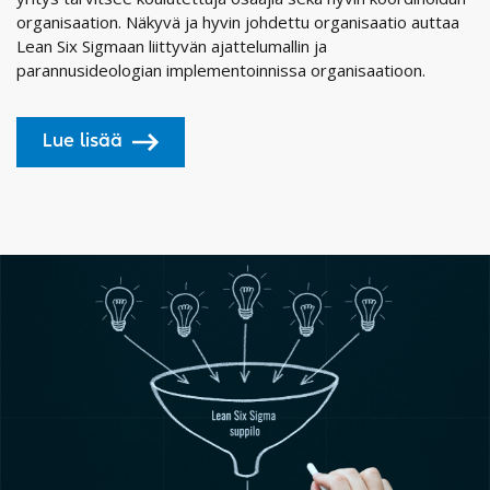
organisaation. Näkyvä ja hyvin johdettu organisaatio auttaa
Lean Six Sigmaan liittyvän ajattelumallin ja
parannusideologian implementoinnissa organisaatioon.
Lue lisää