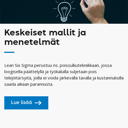
Keskeiset mallit ja
menetelmät
Lean Six Sigma perustuu ns. poissulkutekniikkaan, jossa
loogisella päättelyllä ja työkaluilla suljetaan pois
tekijöitä/syitä, joilla ei voida järkevällä tavalla ja kustannuksilla
saada aikaan parannusta.
Lue lisää