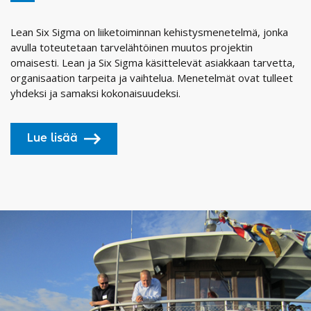
Lean Six Sigma on liiketoiminnan kehistysmenetelmä, jonka
avulla toteutetaan tarvelähtöinen muutos projektin
omaisesti. Lean ja Six Sigma käsittelevät asiakkaan tarvetta,
organisaation tarpeita ja vaihtelua. Menetelmät ovat tulleet
yhdeksi ja samaksi kokonaisuudeksi.
Lue lisää