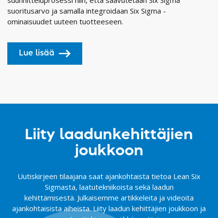
suoritusarvo ja samalla integroidaan Six Sigma -
ominaisuudet uuteen tuotteeseen.
Lue lisää
Liity laadunkehittäjien
joukkoon
Uutiskirjeen tilaajana saat ajankohtaista tietoa Lean Six
Sigmasta, laatutekniikoista sekä laadun
kehittämisestä. Julkaisemme artikkeleita ja videoita
ajankohtaisista aiheista. Liity laadun kehittäjien joukkoon ja