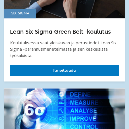
SIX SIGMA
Lean Six Sigma Green Belt -koulutus
Koulutuksessa saat yleiskuvan ja perustiedot Lean Six
Sigma -parannusmenetelmästä ja sen keskeisistä
työkaluista.
Ilmoittaudu