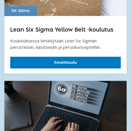
SIX SIGMA
Lean Six Sigma Yellow Belt -koulutus
Koulutuksessa keskitytään Lean Six Sigman
perusteisiin, käsitteisiin ja peruskonsepteihin.
Ilmoittaudu