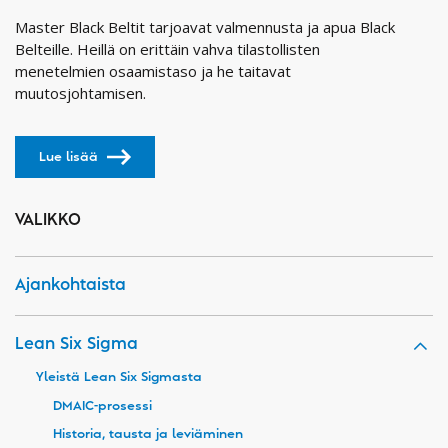
Master Black Beltit tarjoavat valmennusta ja apua Black
Belteille. Heillä on erittäin vahva tilastollisten
menetelmien osaamistaso ja he taitavat
muutosjohtamisen.
Lue lisää
VALIKKO
Ajankohtaista
Lean Six Sigma
Yleistä Lean Six Sigmasta
DMAIC-prosessi
Historia, tausta ja leviäminen