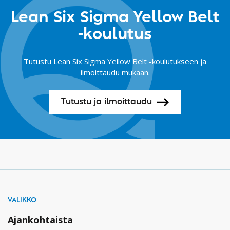
Lean Six Sigma Yellow Belt
-koulutus
Tutustu Lean Six Sigma Yellow Belt -koulutukseen ja
ilmoittaudu mukaan.
Tutustu ja ilmoittaudu
VALIKKO
Ajankohtaista