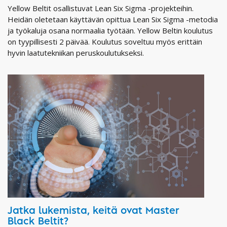
Yellow Beltit osallistuvat Lean Six Sigma -projekteihin.
Heidän oletetaan käyttävän opittua Lean Six Sigma -metodia
ja työkaluja osana normaalia työtään. Yellow Beltin koulutus
on tyypillisesti 2 päivää. Koulutus soveltuu myös erittäin
hyvin laatutekniikan peruskoulutukseksi.
Jatka lukemista, keitä ovat Master
Black Beltit?