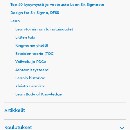
Top 40 kysymystä ja vastausta Lean Six Sigmasta
Design for Six Sigma, DFSS
Lean
Lean-toiminnan lainalaisuudet
Littlen laki
Kingmanin yhtälö
Esteiden teoria (TOC)
Vaihtelu ja PDCA
Johtamissysteemi
Leanin historiaa
Yleistä Leanista
Lean Body of Knowledge
Artikkelit
Koulutukset