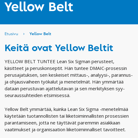
Yellow Belt
Etusivu
›
Yellow Belt
Keitä ovat Yellow Beltit
YELLOW BELT TUNTEE Lean Six Sigman perusteet,
käsitteet ja peruskonseptit. Hän tuntee DMAIC-prosessin
perusajatuksen, sen keskeiset mittaus-, analyysi-, parannus-
ja ohjausvaiheen työkalut ja menetelmät. Hän ymmärtää
dataan perustuvan ajattelutavan ja sen merkityksen syy-
seuraussuhteiden etsimisessä.
Yellow Belt ymmärtää, kuinka Lean Six Sigma -menetelmää
käytetään tuotannollisten tai liiketoiminnallisten prosessien
parantamiseen, jotta ne täyttävät paremmin asiakkaan
vaatimukset ja organisaation liiketoiminnalliset tavoitteet.