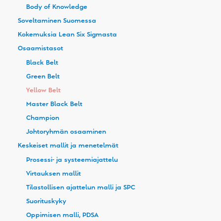
Body of Knowledge
Soveltaminen Suomessa
Kokemuksia Lean Six Sigmasta
Osaamistasot
Black Belt
Green Belt
Yellow Belt
Master Black Belt
Champion
Johtoryhmän osaaminen
Keskeiset mallit ja menetelmät
Prosessi- ja systeemiajattelu
Virtauksen mallit
Tilastollisen ajattelun malli ja SPC
Suorituskyky
Oppimisen malli, PDSA