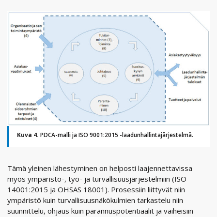
Kuva 4.
PDCA-malli ja ISO 9001:2015 -laadunhallintajärjestelmä.
Tämä yleinen lähestyminen on helposti laajennettavissa
myös ympäristö-, työ- ja turvallisuusjärjestelmiin (ISO
14001:2015 ja OHSAS 18001). Prosessiin liittyvät niin
ympäristö kuin turvallisuusnäkökulmien tarkastelu niin
suunnittelu, ohjaus kuin parannuspotentiaalit ja vaiheisiin