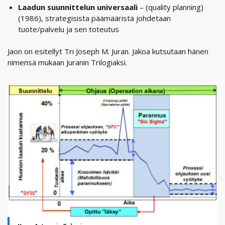
Laadun suunnittelun universaali
– (quality planning)
(1986), strategisista päämääristä johdetaan
tuote/palvelu ja sen toteutus
Jaon on esitellyt Tri Joseph M. Juran. Jakoa kutsutaan hänen
nimensä mukaan Juranin Trilogiaksi.