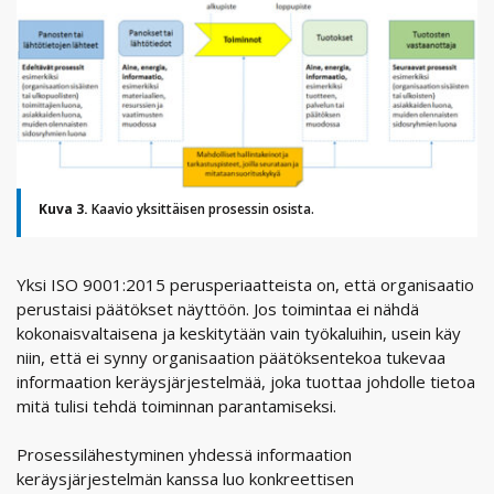
Kuva 3.
Kaavio yksittäisen prosessin osista.
Yksi ISO 9001:2015 perusperiaatteista on, että organisaatio
perustaisi päätökset näyttöön. Jos toimintaa ei nähdä
kokonaisvaltaisena ja keskitytään vain työkaluihin, usein käy
niin, että ei synny organisaation päätöksentekoa tukevaa
informaation keräysjärjestelmää, joka tuottaa johdolle tietoa
mitä tulisi tehdä toiminnan parantamiseksi.
Prosessilähestyminen yhdessä informaation
keräysjärjestelmän kanssa luo konkreettisen