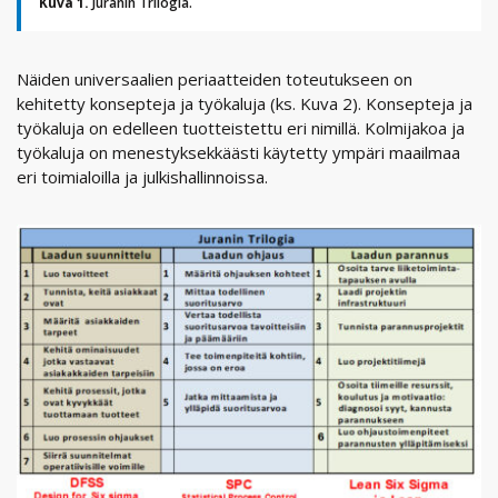
Kuva 1.
Juranin Trilogia.
Näiden universaalien periaatteiden toteutukseen on
kehitetty konsepteja ja työkaluja (ks. Kuva 2). Konsepteja ja
työkaluja on edelleen tuotteistettu eri nimillä. Kolmijakoa ja
työkaluja on menestyksekkäästi käytetty ympäri maailmaa
eri toimialoilla ja julkishallinnoissa.