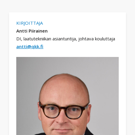
KIRJOITTAJA
Antti Piirainen
DI, laatutekniikan asiantuntija, johtava kouluttaja
antti@qkk.fi