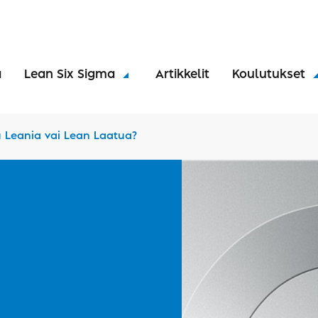
a
Lean Six Sigma
Artikkelit
Koulutukset
 Leania vai Lean Laatua?