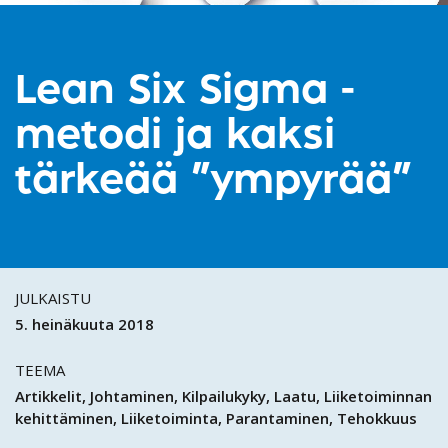
Lean Six Sigma -
metodi ja kaksi
tärkeää ”ympyrää”
JULKAISTU
5. heinäkuuta 2018
TEEMA
Artikkelit
Johtaminen
Kilpailukyky
Laatu
Liiketoiminnan
kehittäminen
Liiketoiminta
Parantaminen
Tehokkuus