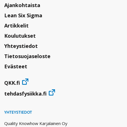
Ajankohtaista
Lean Six Sigma
Artikkelit
Koulutukset
Yhteystiedot
Tietosuojaseloste
Evästeet
QKK.fi
tehdasfysiikka.fi
YHTEYSTIEDOT
Quality Knowhow Karjalainen Oy