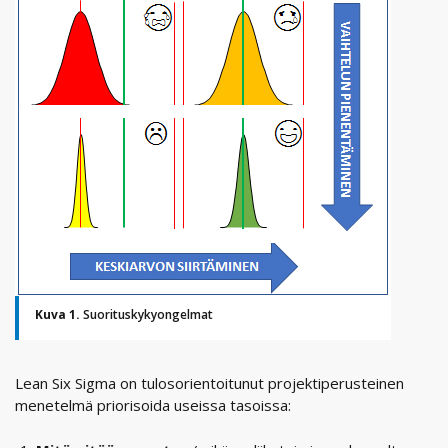
Kuva 1.
Suorituskykyongelmat
Lean Six Sigma on tulosorientoitunut projektiperusteinen
menetelmä priorisoida useissa tasoissa: