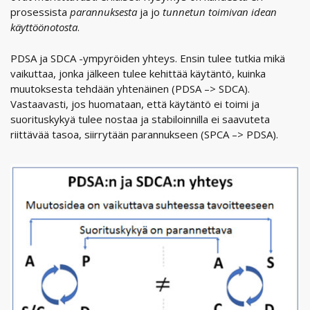
prosessista
parannuksesta
ja jo
tunnetun toimivan idean
käyttöönotosta
.
PDSA ja SDCA -ympyröiden yhteys. Ensin tulee tutkia mikä
vaikuttaa, jonka jälkeen tulee kehittää käytäntö, kuinka
muutoksesta tehdään yhtenäinen (PDSA –> SDCA).
Vastaavasti, jos huomataan, että käytäntö ei toimi ja
suorituskykyä tulee nostaa ja stabiloinnilla ei saavuteta
riittävää tasoa, siirrytään parannukseen (SPCA –> PDSA).