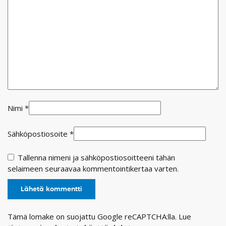
Nimi
*
Sähköpostiosoite
*
Tallenna nimeni ja sähköpostiosoitteeni tähän
selaimeen seuraavaa kommentointikertaa varten.
Tämä lomake on suojattu Google reCAPTCHA:lla. Lue