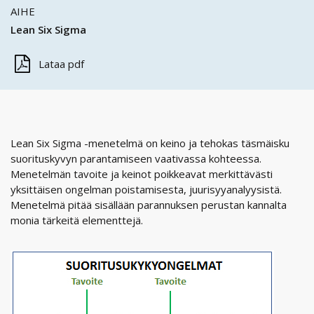
AIHE
Lean Six Sigma
Lataa pdf
Lean Six Sigma -menetelmä on keino ja tehokas täsmäisku
suorituskyvyn parantamiseen vaativassa kohteessa.
Menetelmän tavoite ja keinot poikkeavat merkittävästi
yksittäisen ongelman poistamisesta, juurisyyanalyysistä.
Menetelmä pitää sisällään parannuksen perustan kannalta
monia tärkeitä elementtejä.