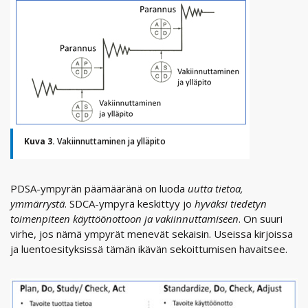
Kuva 3.
Vakiinnuttaminen ja ylläpito
PDSA-ympyrän päämääränä on luoda
uutta tietoa,
ymmärrystä
. SDCA-ympyrä keskittyy jo
hyväksi tiedetyn
toimenpiteen käyttöönottoon ja vakiinnuttamiseen
. On suuri
virhe, jos nämä ympyrät menevät sekaisin. Useissa kirjoissa
ja luentoesityksissä tämän ikävän sekoittumisen havaitsee.