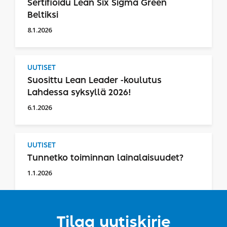
Sertifioidu Lean Six Sigma Green
Beltiksi
8.1.2026
UUTISET
Suosittu Lean Leader -koulutus
Lahdessa syksyllä 2026!
6.1.2026
UUTISET
Tunnetko toiminnan lainalaisuudet?
1.1.2026
Tilaa uutiskirje