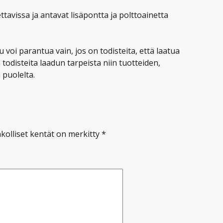
tavissa ja antavat lisäpontta ja polttoainetta
 voi parantua vain, jos on todisteita, että laatua
n todisteita laadun tarpeista niin tuotteiden,
puolelta.
kolliset kentät on merkitty
*