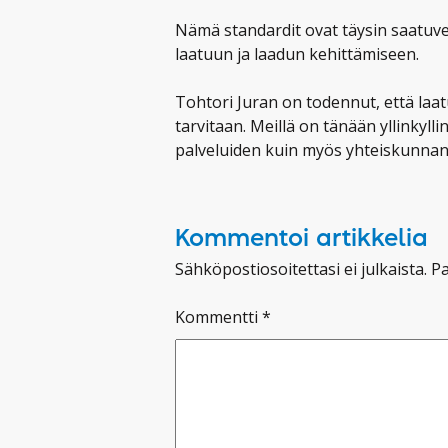
Nämä standardit ovat täysin saatuvet
laatuun ja laadun kehittämiseen.
Tohtori Juran on todennut, että laatu
tarvitaan. Meillä on tänään yllinkylli
palveluiden kuin myös yhteiskunnan 
Kommentoi artikkelia
Sähköpostiosoitettasi ei julkaista.
Pa
Kommentti
*