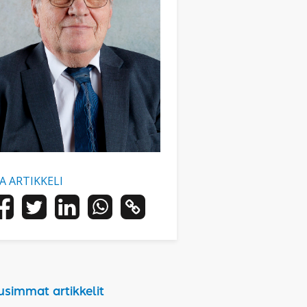
AA ARTIKKELI
usimmat artikkelit