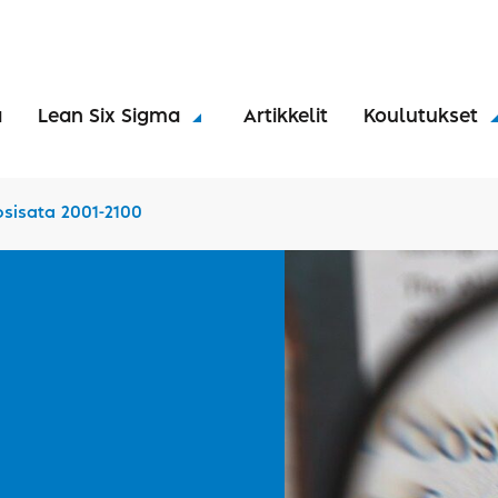
a
Lean Six Sigma
Artikkelit
Koulutukset
sisata 2001-2100