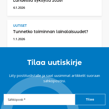
Lahdessa syksyllä 2026!
6.1.2026
UUTISET
Tunnetko toiminnan lainalaisuudet?
1.1.2026
Tilaa uutiskirje
Liity postituslistalle ja saat uusimmat artikkelit suoraan
sähköpostiisi.