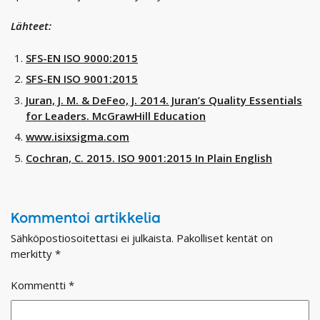
Lähteet:
SFS-EN ISO 9000:2015
SFS-EN ISO 9001:2015
Juran, J. M. & DeFeo, J. 2014. Juran’s Quality Essentials
for Leaders. McGrawHill Education
www.isixsigma.com
Cochran, C. 2015. ISO 9001:2015 In Plain English
Kommentoi artikkelia
Sähköpostiosoitettasi ei julkaista.
Pakolliset kentät on
merkitty
*
Kommentti
*