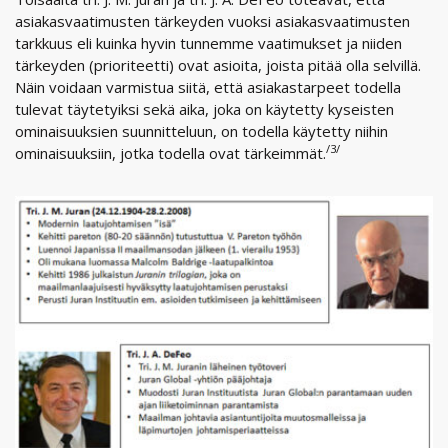
asiakasvaatimusten tärkeyden vuoksi asiakasvaatimusten
tarkkuus eli kuinka hyvin tunnemme vaatimukset ja niiden
tärkeyden (prioriteetti) ovat asioita, joista pitää olla selvillä.
Näin voidaan varmistua siitä, että asiakastarpeet todella
tulevat täytetyiksi sekä aika, joka on käytetty kyseisten
ominaisuuksien suunnitteluun, on todella käytetty niihin
/3/
ominaisuuksiin, jotka todella ovat tärkeimmät.