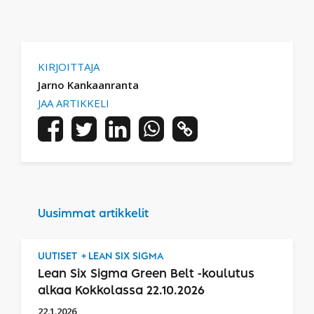
KIRJOITTAJA
Jarno Kankaanranta
JAA ARTIKKELI
Uusimmat artikkelit
UUTISET
LEAN SIX SIGMA
Lean Six Sigma Green Belt -koulutus
alkaa Kokkolassa 22.10.2026
22.1.2026