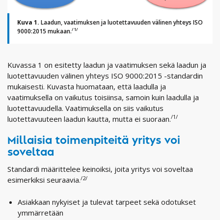
Kuva 1.
Laadun, vaatimuksen ja luotettavuuden välinen yhteys ISO
/1/
9000:2015 mukaan.
Kuvassa 1 on esitetty laadun ja vaatimuksen sekä laadun ja
luotettavuuden välinen yhteys ISO 9000:2015 -standardin
mukaisesti. Kuvasta huomataan, että laadulla ja
vaatimuksella on vaikutus toisiinsa, samoin kuin laadulla ja
luotettavuudella. Vaatimuksella on siis vaikutus
/1/
luotettavuuteen laadun kautta, mutta ei suoraan.
Millaisia toimenpiteitä yritys voi
soveltaa
Standardi määrittelee keinoiksi, joita yritys voi soveltaa
/2/
esimerkiksi seuraavia.
Asiakkaan nykyiset ja tulevat tarpeet sekä odotukset
ymmärretään