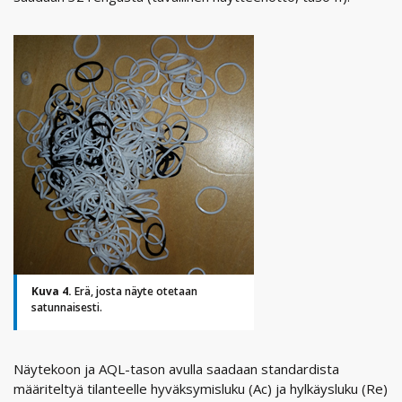
Kuva 4.
Erä, josta näyte otetaan
satunnaisesti.
Näytekoon ja AQL-tason avulla saadaan standardista
määriteltyä tilanteelle hyväksymisluku (Ac) ja hylkäysluku (Re)