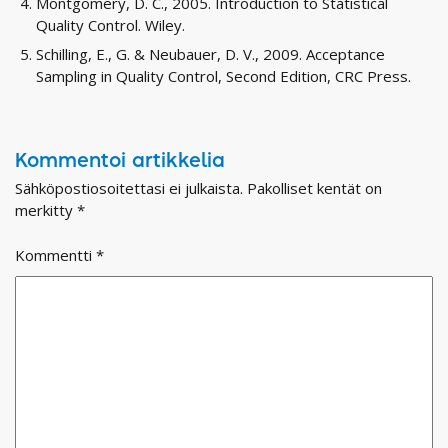
Montgomery, D. C., 2005. Introduction to Statistical
Quality Control. Wiley.
Schilling, E., G. & Neubauer, D. V., 2009. Acceptance
Sampling in Quality Control, Second Edition, CRC Press.
Kommentoi artikkelia
Sähköpostiosoitettasi ei julkaista.
Pakolliset kentät on
merkitty
*
Kommentti
*