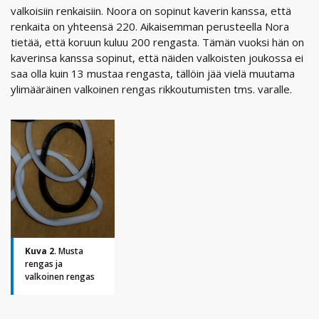
valkoisiin renkaisiin. Noora on sopinut kaverin kanssa, että
renkaita on yhteensä 220. Aikaisemman perusteella Nora
tietää, että koruun kuluu 200 rengasta. Tämän vuoksi hän on
kaverinsa kanssa sopinut, että näiden valkoisten joukossa ei
saa olla kuin 13 mustaa rengasta, tällöin jää vielä muutama
ylimääräinen valkoinen rengas rikkoutumisten tms. varalle.
Kuva 2
. Musta
rengas ja
valkoinen rengas