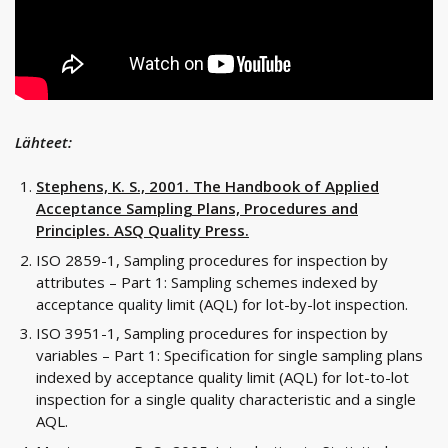
Lähteet:
Stephens, K. S., 2001. The Handbook of Applied
Acceptance Sampling Plans, Procedures and
Principles. ASQ Quality Press.
ISO 2859-1, Sampling procedures for inspection by
attributes – Part 1: Sampling schemes indexed by
acceptance quality limit (AQL) for lot-by-lot inspection.
ISO 3951-1, Sampling procedures for inspection by
variables – Part 1: Specification for single sampling plans
indexed by acceptance quality limit (AQL) for lot-to-lot
inspection for a single quality characteristic and a single
AQL.