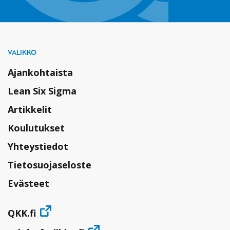
VALIKKO
Ajankohtaista
Lean Six Sigma
Artikkelit
Koulutukset
Yhteystiedot
Tietosuojaseloste
Evästeet
QKK.fi