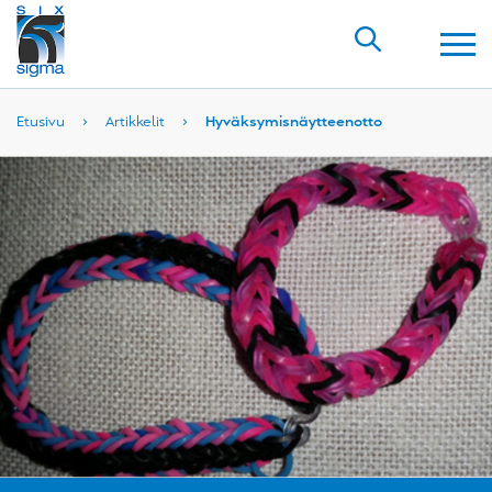
Etusivu
›
Artikkelit
›
Hyväksymisnäytteenotto