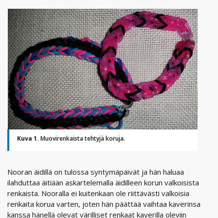
Kuva 1.
Muovirenkaista tehtyjä koruja.
Nooran äidillä on tulossa syntymäpäivät ja hän haluaa
ilahduttaa äitiään askartelemalla äidilleen korun valkoisista
renkaista. Nooralla ei kuitenkaan ole riittävästi valkoisia
renkaita korua varten, joten hän päättää vaihtaa kaverinsa
kanssa hänellä olevat värilliset renkaat kaverilla oleviin