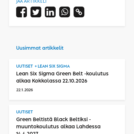
JAA ARTIKKELI
Uusimmat artikkelit
UUTISET
LEAN SIX SIGMA
Lean Six Sigma Green Belt -koulutus
alkaa Kokkolassa 22.10.2026
22.1.2026
UUTISET
Green Beltistä Black Beltiksi -
muuntokoulutus alkaa Lahdessa
14.4.2027