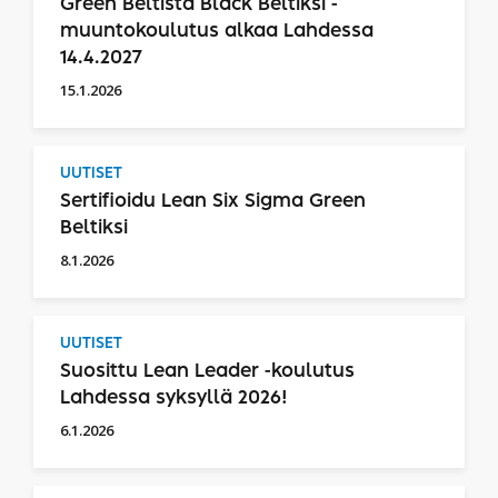
Green Beltistä Black Beltiksi -
muuntokoulutus alkaa Lahdessa
14.4.2027
15.1.2026
UUTISET
Sertifioidu Lean Six Sigma Green
Beltiksi
8.1.2026
UUTISET
Suosittu Lean Leader -koulutus
Lahdessa syksyllä 2026!
6.1.2026