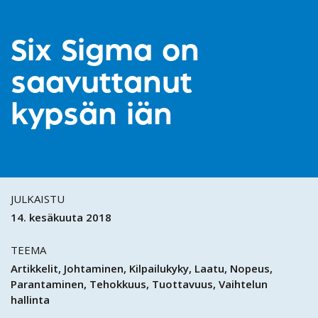
Six Sigma on
saavuttanut
kypsän iän
JULKAISTU
14. kesäkuuta 2018
TEEMA
Artikkelit
Johtaminen
Kilpailukyky
Laatu
Nopeus
Parantaminen
Tehokkuus
Tuottavuus
Vaihtelun
hallinta