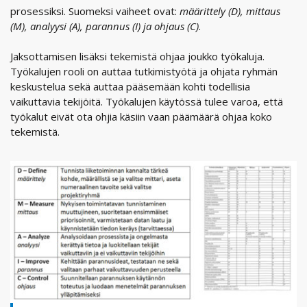
prosessiksi. Suomeksi vaiheet ovat:
määrittely (D), mittaus
(M), analyysi (A), parannus (I) ja ohjaus (C)
.
Jaksottamisen lisäksi tekemistä ohjaa joukko työkaluja.
Työkalujen rooli on auttaa tutkimistyötä ja ohjata ryhmän
keskustelua sekä auttaa pääsemään kohti todellisia
vaikuttavia tekijöitä. Työkalujen käytössä tulee varoa, että
työkalut eivät ota ohjia käsiin vaan päämäärä ohjaa koko
tekemistä.