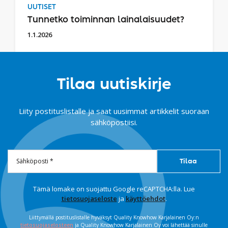
UUTISET
Tunnetko toiminnan lainalaisuudet?
1.1.2026
Tilaa uutiskirje
Liity postituslistalle ja saat uusimmat artikkelit suoraan
sähköpostiisi.
Tämä lomake on suojattu Google reCAPTCHA:lla. Lue
tietosuojaseloste
ja
käyttöehdot
.
Liittymällä postituslistalle hyväksyt Quality Knowhow Karjalainen Oy:n
tietosuojaselosteen
ja Quality Knowhow Karjalainen Oy voi lähettää sinulle