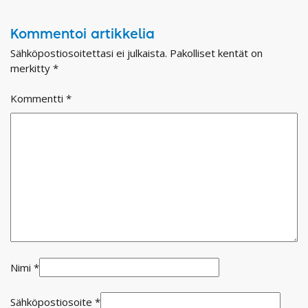
Kommentoi artikkelia
Sähköpostiosoitettasi ei julkaista.
Pakolliset kentät on
merkitty
*
Kommentti
*
Nimi
*
Sähköpostiosoite
*