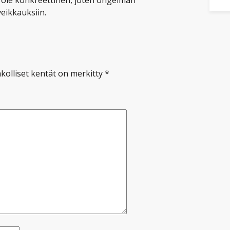
eikkauksiin.
kolliset kentät on merkitty
*