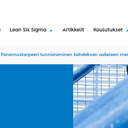
a
Lean Six Sigma
Artikkelit
Koulutukset
 Parannustarpeen tunnistaminen kahdeksan askeleen me