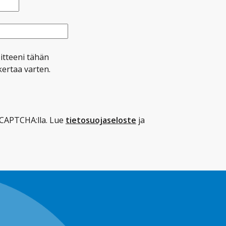
itteeni tähän
ertaa varten.
CAPTCHA:lla. Lue
tietosuojaseloste
ja