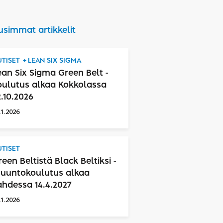
usimmat artikkelit
TISET
LEAN SIX SIGMA
ean Six Sigma Green Belt -
oulutus alkaa Kokkolassa
2.10.2026
.1.2026
TISET
reen Beltistä Black Beltiksi -
uuntokoulutus alkaa
ahdessa 14.4.2027
.1.2026