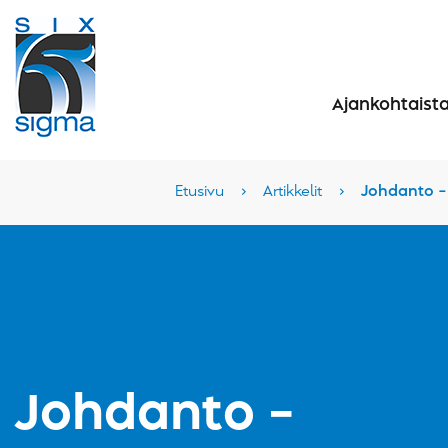
Ajankohtaist
Etusivu
›
Artikkelit
›
Johdanto –
Johdanto –