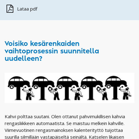
Lataa pdf
Voisiko kesärenkaiden
vaihtoprosessin suunnitella
uudelleen?
Kahvi polttaa suutani. Olen ottanut pahvimukillisen kahvia
rengasliikkeen automaatista. Se maistuu melkein kahville.
Viimevuotinen rengasmainoksen kalenterityttö tuijottaa
suurilla silmillään vastapäiseltä seinältä. Katselen likaisen