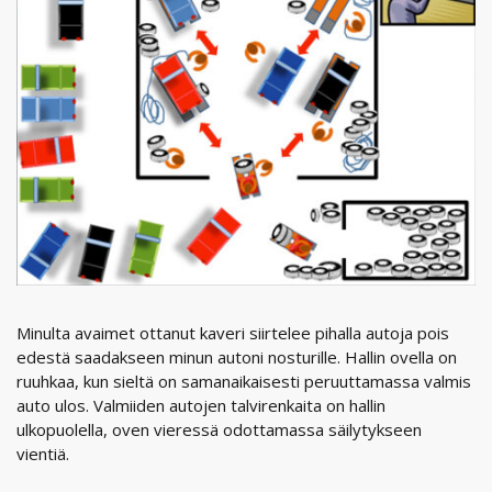
Minulta avaimet ottanut kaveri siirtelee pihalla autoja pois
edestä saadakseen minun autoni nosturille. Hallin ovella on
ruuhkaa, kun sieltä on samanaikaisesti peruuttamassa valmis
auto ulos. Valmiiden autojen talvirenkaita on hallin
ulkopuolella, oven vieressä odottamassa säilytykseen
vientiä.