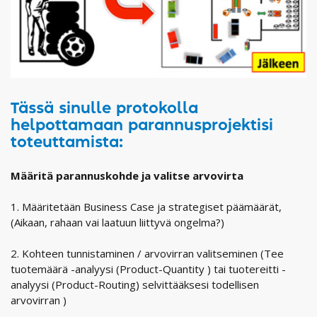
Tässä sinulle protokolla
helpottamaan parannusprojektisi
toteuttamista:
Määritä parannuskohde ja valitse arvovirta
1. Määritetään Business Case ja strategiset päämäärät,
(Aikaan, rahaan vai laatuun liittyvä ongelma?)
2. Kohteen tunnistaminen / arvovirran valitseminen (Tee
tuotemäärä -analyysi (Product-Quantity ) tai tuotereitti -
analyysi (Product-Routing) selvittääksesi todellisen
arvovirran )