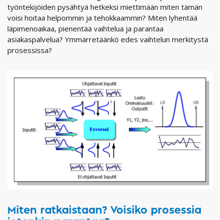
työntekijöiden pysähtyä hetkeksi miettimään miten tämän
voisi hoitaa helpommin ja tehokkaammin? Miten lyhentää
läpimenoaikaa, pienentää vaihtelua ja parantaa
asiakaspalvelua? Ymmärretäänkö edes vaihtelun merkitystä
prosessissa?
Miten ratkaistaan? Voisiko prosessia