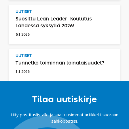
UUTISET
Suosittu Lean Leader -koulutus
Lahdessa syksyllä 2026!
6.1.2026
UUTISET
Tunnetko toiminnan lainalaisuudet?
1.1.2026
Tilaa uutiskirje
Liity postituslistalle ja saat uusimmat artikkelit suoraan
sähköpostiisi.