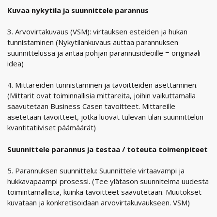
Kuvaa nykytila ja suunnittele parannus
3. Arvovirtakuvaus (VSM): virtauksen esteiden ja hukan
tunnistaminen (Nykytilankuvaus auttaa parannuksen
suunnittelussa ja antaa pohjan parannusideoille = originaali
idea)
4. Mittareiden tunnistaminen ja tavoitteiden asettaminen.
(Mittarit ovat toiminnallisia mittareita, joihin vaikuttamalla
saavutetaan Business Casen tavoitteet. Mittareille
asetetaan tavoitteet, jotka luovat tulevan tilan suunnittelun
kvantitatiiviset päämäärät)
Suunnittele parannus ja testaa / toteuta toimenpiteet
5. Parannuksen suunnittelu: Suunnittele virtaavampi ja
hukkavapaampi prosessi. (Tee ylätason suunnitelma uudesta
toimintamallista, kuinka tavoitteet saavutetaan. Muutokset
kuvataan ja konkretisoidaan arvovirtakuvaukseen. VSM)