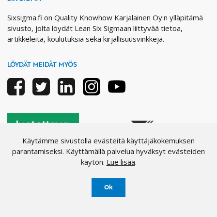
Sixsigma.fi on Quality Knowhow Karjalainen Oy:n ylläpitämä
sivusto, jolta löydät Lean Six Sigmaan liittyvää tietoa,
artikkeleita, koulutuksia sekä kirjallisuusvinkkejä.
LÖYDÄT MEIDÄT MYÖS
Facebook
Twitter
Linkedin
Instagram
Youtube
Käytämme sivustolla evästeitä käyttäjäkokemuksen
parantamiseksi. Käyttämällä palvelua hyväksyt evästeiden
käytön.
Lue lisää
.
Ok