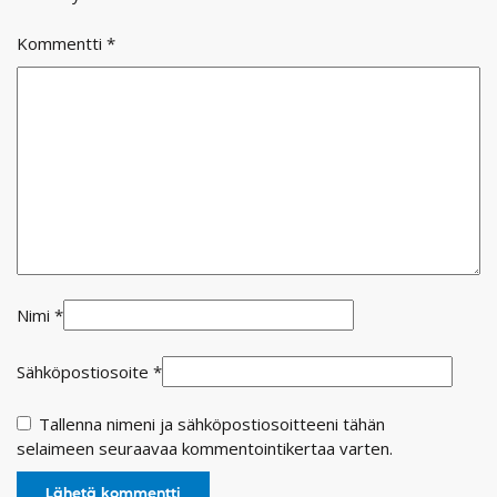
Kommentti
*
Nimi
*
Sähköpostiosoite
*
Tallenna nimeni ja sähköpostiosoitteeni tähän
selaimeen seuraavaa kommentointikertaa varten.