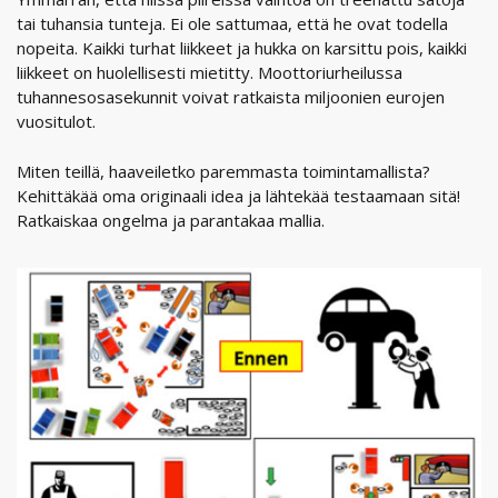
tai tuhansia tunteja. Ei ole sattumaa, että he ovat todella
nopeita. Kaikki turhat liikkeet ja hukka on karsittu pois, kaikki
liikkeet on huolellisesti mietitty. Moottoriurheilussa
tuhannesosasekunnit voivat ratkaista miljoonien eurojen
vuositulot.
Miten teillä, haaveiletko paremmasta toimintamallista?
Kehittäkää oma originaali idea ja lähtekää testaamaan sitä!
Ratkaiskaa ongelma ja parantakaa mallia.