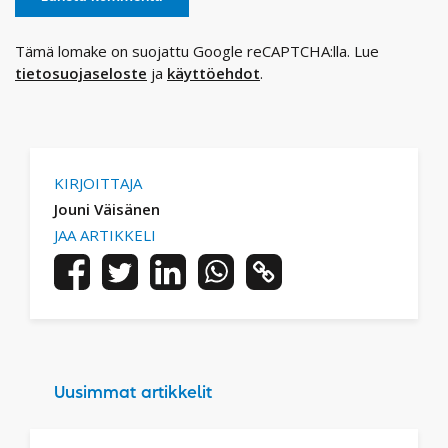
Tämä lomake on suojattu Google reCAPTCHA:lla. Lue
tietosuojaseloste
ja
käyttöehdot
.
KIRJOITTAJA
Jouni Väisänen
JAA ARTIKKELI
Uusimmat artikkelit