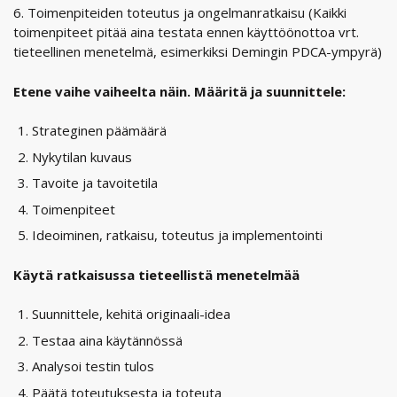
6. Toimenpiteiden toteutus ja ongelmanratkaisu (Kaikki
toimenpiteet pitää aina testata ennen käyttöönottoa vrt.
tieteellinen menetelmä, esimerkiksi Demingin PDCA-ympyrä)
Etene vaihe vaiheelta näin. Määritä ja suunnittele:
Strateginen päämäärä
Nykytilan kuvaus
Tavoite ja tavoitetila
Toimenpiteet
Ideoiminen, ratkaisu, toteutus ja implementointi
Käytä ratkaisussa tieteellistä menetelmää
Suunnittele, kehitä originaali-idea
Testaa aina käytännössä
Analysoi testin tulos
Päätä toteutuksesta ja toteuta