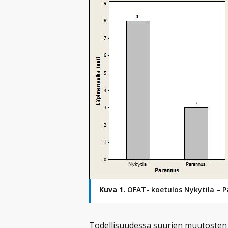
Kuva 1.
OFAT- koetulos Nykytila – 
Todellisuudessa suurien muutosten (