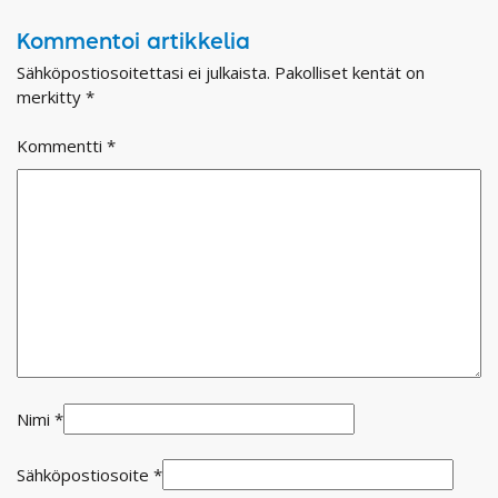
Kommentoi artikkelia
Sähköpostiosoitettasi ei julkaista.
Pakolliset kentät on
merkitty
*
Kommentti
*
Nimi
*
Sähköpostiosoite
*