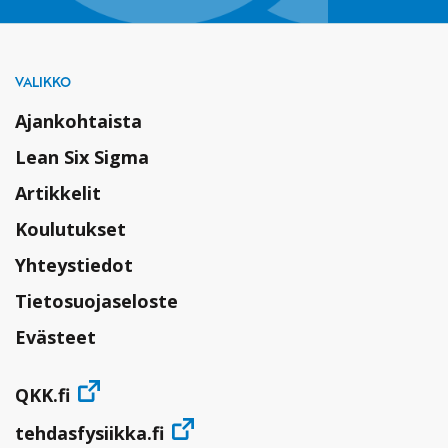
VALIKKO
Ajankohtaista
Lean Six Sigma
Artikkelit
Koulutukset
Yhteystiedot
Tietosuojaseloste
Evästeet
QKK.fi
tehdasfysiikka.fi