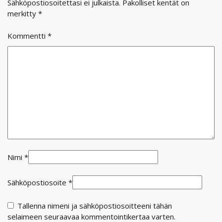
Sähköpostiosoitettasi ei julkaista.
Pakolliset kentät on
merkitty
*
Kommentti
*
Nimi
*
Sähköpostiosoite
*
Tallenna nimeni ja sähköpostiosoitteeni tähän
selaimeen seuraavaa kommentointikertaa varten.