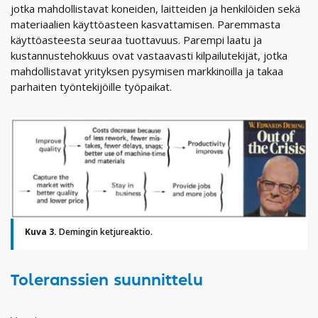
jotka mahdollistavat koneiden, laitteiden ja henkilöiden sekä
materiaalien käyttöasteen kasvattamisen. Paremmasta
käyttöasteesta seuraa tuottavuus. Parempi laatu ja
kustannustehokkuus ovat vastaavasti kilpailutekijät, jotka
mahdollistavat yrityksen pysymisen markkinoilla ja takaa
parhaiten työntekijöille työpaikat.
Kuva 3.
Demingin ketjureaktio.
Toleranssien suunnittelu