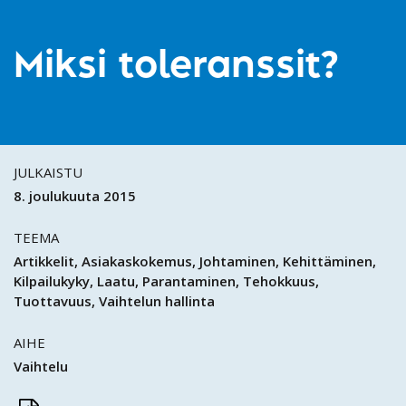
Miksi toleranssit?
JULKAISTU
8. joulukuuta 2015
TEEMA
Artikkelit
Asiakaskokemus
Johtaminen
Kehittäminen
Kilpailukyky
Laatu
Parantaminen
Tehokkuus
Tuottavuus
Vaihtelun hallinta
AIHE
Vaihtelu