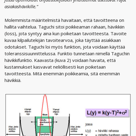
asiakashävikille.”
Molemmista määritelmistä havaitaan, että tavoitteena on
hallita vaihtelua. Taguchi sitoi poikkeaman rahaan, hävikkiin
(loss), jota syntyy aina kun poiketaan tavoitteesta. Tavoite
kuvaa kilpailutekijän tavoitearvoa, joka täyttää asiakkaan
odotukset. Taguchi loi myös funktion, jota voidaan käyttää
toleranssisuunnittelussa. Funktio tunnetaan nimellä Taguchin
hävikkifunktio. Kaavasta (kuva 2) voidaan havaita, että
kustannukset kasvavat neliöllisesti kun poiketaan
tavoitteesta. Mitä enemmän poikkeamia, sitä enemmän
hävikkiä.