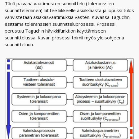
Tänä päivänä vaatimusten suunnittelu (toleranssien
suunnitteleminen) lähtee liikkeelle asiakkaasta ja lopuksi tulos
vahvistetaan asiakasvaatimuksia vasten. Kuvassa Taguchin
esittämä toleranssien suunnitteluprosessi. Prosessi
perustuu Taguchin hävikkifunktion käyttämiseen
suunnittelussa. Kuvan prosessi toimii myös yleisohjeena
suunnitteluun.