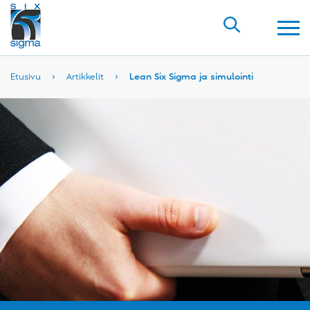
Etusivu
›
Artikkelit
›
Lean Six Sigma ja simulointi