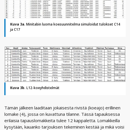
Kuva 3a
. Minitabin luoma koesuunnitelma simuloidut tulokset C14
ja C17
Kuva 3b.
L12-koeyhdistelmät
Tämän jälkeen laaditaan jokaisesta rivistä (koeajo) erillinen
lomake (4), jossa on kuvattuna tilanne. Tässä tapauksessa
erilaisia tapauslomakkeita tulee 12 kappaletta. Lomakkeilla
kysytään, kauanko tarjouksen tekeminen kestää ja mikä voisi