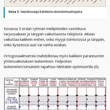
Kuva 5.
Vastekuvaaja kahdesta ulostulomuuttujasta
Kuvassa 5 erään ryhmän mielipiteiden vastekuva
tarjousaikaan ja tärppiin vaikuttavista tekijöistä. Aikaan
vaikuttaa kaikkein eniten, onko myyjä toimistossa ja tärppiin,
onko kyseessä uusi vai vanha asiakas.
Ortogonaalimatriisi mahdollistaa myös kaikkien parannusten
yhteisvaikutuksen laskemisen. Helpoiten
laskeminen/simulointi tapahtuu Minitabin optimizerilla (6).