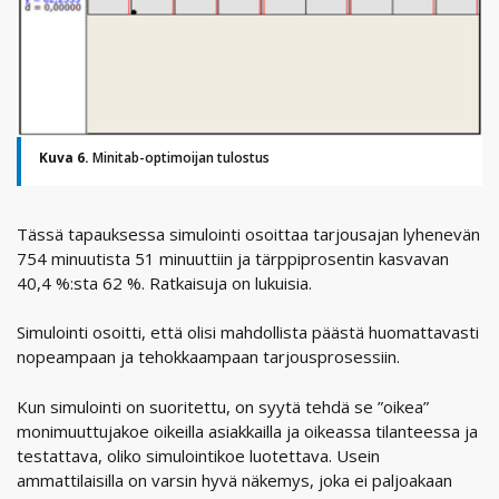
Kuva 6.
Minitab-optimoijan tulostus
Tässä tapauksessa simulointi osoittaa tarjousajan lyhenevän
754 minuutista 51 minuuttiin ja tärppiprosentin kasvavan
40,4 %:sta 62 %. Ratkaisuja on lukuisia.
Simulointi osoitti, että olisi mahdollista päästä huomattavasti
nopeampaan ja tehokkaampaan tarjousprosessiin.
Kun simulointi on suoritettu, on syytä tehdä se ”oikea”
monimuuttujakoe oikeilla asiakkailla ja oikeassa tilanteessa ja
testattava, oliko simulointikoe luotettava. Usein
ammattilaisilla on varsin hyvä näkemys, joka ei paljoakaan