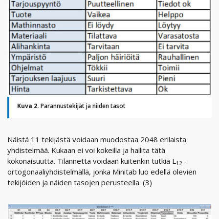
Kuva 2.
Parannustekijät ja niiden tasot
Näistä 11 tekijästä voidaan muodostaa 2048 erilaista
yhdistelmää. Kukaan ei voi kokeilla ja hallita tätä
kokonaisuutta. Tilannetta voidaan kuitenkin tutkia L
-
12
ortogonaaliyhdistelmällä, jonka Minitab luo edellä olevien
tekijöiden ja näiden tasojen perusteella. (3)