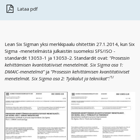
Lataa pdf
Lean Six Sigman yksi merkkipaalu ohitettiin 27.1.2014, kun Six
Sigma -menetelmästä julkaistiin suomeksi SFS/ISO -
standardit 13053-1 ja 13053-2. Standardit ovat:
”Prosessin
kehittämisen kvantitatiiviset menetelmät. Six Sigma osa 1:
DMAIC-menetelmä”
ja
”Prosessin kehittämisen kvantitatiiviset
/1/
menetelmät. Six Sigma osa 2: Työkalut ja tekniikat”
.