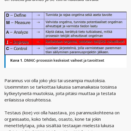
Kuva 1.
DMAIC-prosessin keskeiset vaiheet ja tavoitteet
Parannus voi olla joko yksi tai useampia muutoksia.
Useimmiten se tarkoittaa lukuisia samanaikaisia toisiinsa
kytkeytyneitä muutoksia, joita pitäisi muuttaa ja testata
erilaisissa olosuhteissa.
Testaus (koe) voi olla haastava, jos parannuskohteena on
organisaatio, koko tehdas, osasto, kone tai jokin
menettelytapa, joka sisältää testaajan mielestä lukuisa