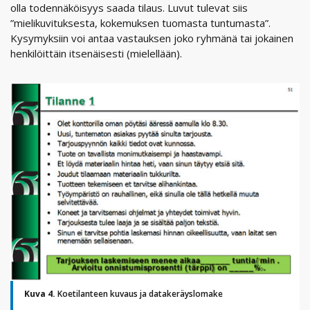
olla todennäköisyys saada tilaus. Luvut tulevat siis
”mielikuvituksesta, kokemuksen tuomasta tuntumasta”.
Kysymyksiin voi antaa vastauksen joko ryhmänä tai jokainen
henkilöittäin itsenäisesti (mielellään).
Kuva 4.
Koetilanteen kuvaus ja datakeräyslomake