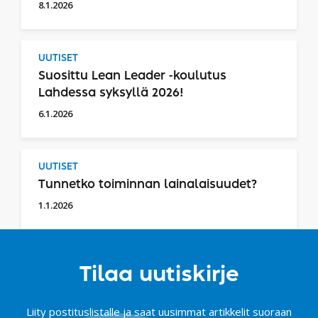
8.1.2026
UUTISET
Suosittu Lean Leader -koulutus
Lahdessa syksyllä 2026!
6.1.2026
UUTISET
Tunnetko toiminnan lainalaisuudet?
1.1.2026
Tilaa uutiskirje
Liity postituslistalle ja saat uusimmat artikkelit suoraan