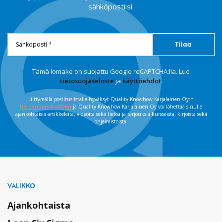
sähköpostiisi.
Tämä lomake on suojattu Google reCAPTCHA:lla. Lue
tietosuojaseloste
ja
käyttöehdot
.
Liittymällä postituslistalle hyväksyt Quality Knowhow Karjalainen Oy:n
tietosuojaselosteen
ja Quality Knowhow Karjalainen Oy voi lähettää sinulle
ajankohtaisia artikkeleita, videoita sekä tietoa ja tarjouksia kursseista, kirjoista sekä
ohjelmistoista.
VALIKKO
Ajankohtaista