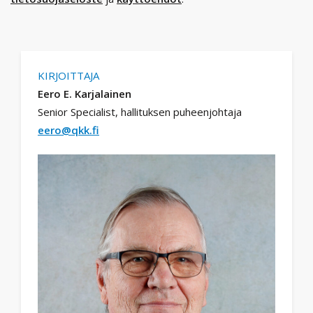
KIRJOITTAJA
Eero E. Karjalainen
Senior Specialist, hallituksen puheenjohtaja
eero@qkk.fi