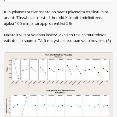
Kun jokaisesta tilanteesta on saatu jokaiselta osallistujalta
arviot. Tässä tilanteesta 1 henkilö X ilmoitti mielipiteenä
ajaksi 105 min ja tärppiprosentiksi 5% .
Näistä luvuista voidaan laskea jokaisen tekijän muutoksen
vaikutus ja suunta. Tätä esitystä kutsutaan vastekuvaksi. (5)