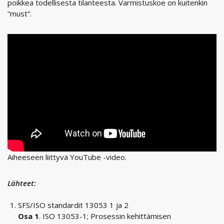
poikkea todellisesta tilanteesta. Varmistuskoe on kuitenkin
”must”.
Aiheeseen liittyvä YouTube -video.
Lähteet:
SFS/ISO standardit 13053 1 ja 2
Osa 1
. ISO 13053-1; Prosessin kehittämisen