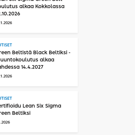
oulutus alkaa Kokkolassa
2.10.2026
.1.2026
TISET
reen Beltistä Black Beltiksi -
uuntokoulutus alkaa
ahdessa 14.4.2027
.1.2026
TISET
ertifioidu Lean Six Sigma
reen Beltiksi
1.2026