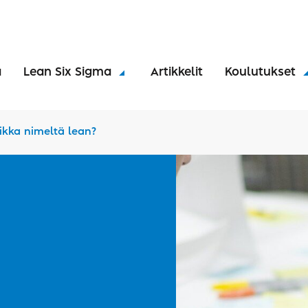
a
Lean Six Sigma
Artikkelit
Koulutukset
ikka nimeltä lean?