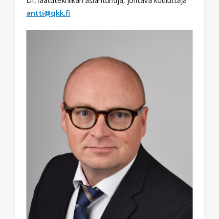
antti@qkk.fi