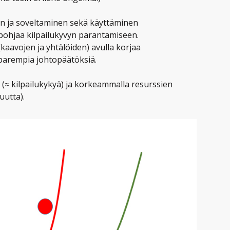
n ja soveltaminen sekä käyttäminen
pohjaa kilpailukyvyn parantamiseen.
(kaavojen ja yhtälöiden) avulla korjaa
parempia johtopäätöksiä.
(≈ kilpailukykyä) ja korkeammalla resurssien
uutta).