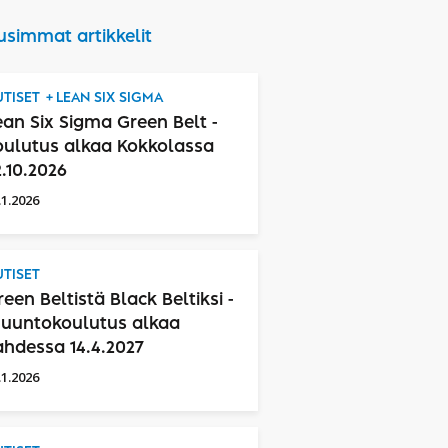
usimmat artikkelit
TISET
LEAN SIX SIGMA
ean Six Sigma Green Belt -
oulutus alkaa Kokkolassa
2.10.2026
.1.2026
TISET
reen Beltistä Black Beltiksi -
uuntokoulutus alkaa
ahdessa 14.4.2027
.1.2026