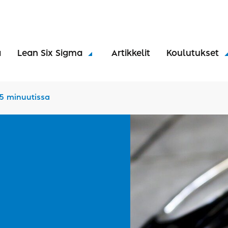
a
Lean Six Sigma
Artikkelit
Koulutukset
15 minuutissa