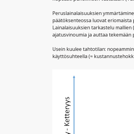
Peruslainalaisuuksien ymmärtämine
päätöksenteossa luovat eriomaista 
Lainalaisuuksien tarkastelu mallien 
ajatusvinoumia ja auttaa tekemään 
Usein kuulee tahtotilan: nopeammin 
käyttösuhteella (≈ kustannustehokk