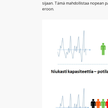
sijaan. Tämä mahdollistaa nopean pä
eroon.