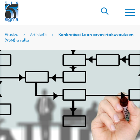
Etusivu
›
Artikkelit
›
Konkretisoi Lean arvovirtakuvauksen
(VSM) avulla