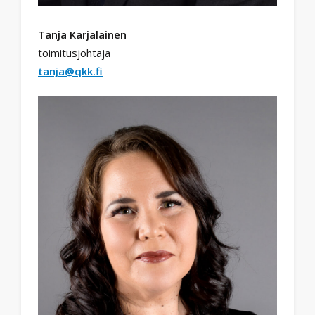
Tanja Karjalainen
toimitusjohtaja
tanja@qkk.fi