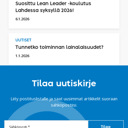
Suosittu Lean Leader -koulutus
Lahdessa syksyllä 2026!
6.1.2026
UUTISET
Tunnetko toiminnan lainalaisuudet?
1.1.2026
Tilaa uutiskirje
Liity postituslistalle ja saat uusimmat artikkelit suoraan
sähköpostiisi.