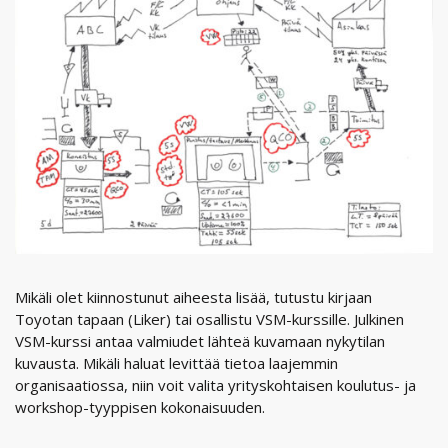
Mikäli olet kiinnostunut aiheesta lisää, tutustu kirjaan
Toyotan tapaan (Liker) tai osallistu VSM-kurssille. Julkinen
VSM-kurssi antaa valmiudet lähteä kuvamaan nykytilan
kuvausta. Mikäli haluat levittää tietoa laajemmin
organisaatiossa, niin voit valita yrityskohtaisen koulutus- ja
workshop-tyyppisen kokonaisuuden.