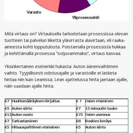
Mitä virtaus on? Virtauksella tarkoitetaan prosessissa olevan
tuotteen tai palvelun liikettä ylävirrasta alavirtaan, eli raaka-
aineesta kohti lopputulosta. Poistamalla prosessista hukkaa
ja kehittämällä prosessia ”soljuvammaksi”, virtaus kasvaa.
Yksinkertainen esimerkki hukasta: Auton äänenvaihtimen
vaihto. Tyypillisesti odotusajalle ja varastoille ei lasketa
hintaa niin kuin Leanissä. Lean ajattelussa hinta jaetaan ajalle,
näin saadaan ajalle hinta.