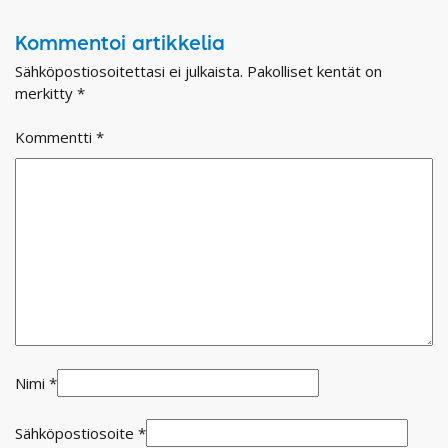
Kommentoi artikkelia
Sähköpostiosoitettasi ei julkaista.
Pakolliset kentät on
merkitty
*
Kommentti
*
Nimi
*
Sähköpostiosoite
*