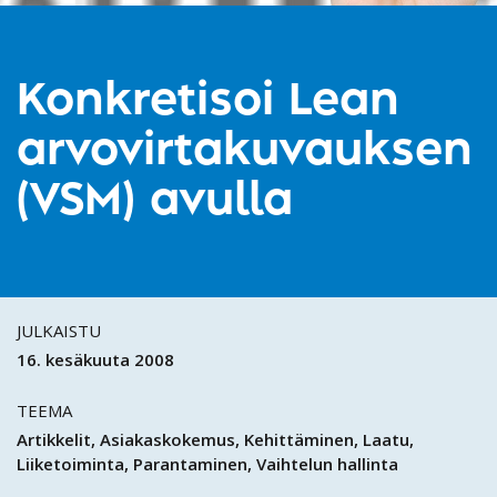
Konkretisoi Lean
arvovirtakuvauksen
(VSM) avulla
JULKAISTU
16. kesäkuuta 2008
TEEMA
Artikkelit
Asiakaskokemus
Kehittäminen
Laatu
Liiketoiminta
Parantaminen
Vaihtelun hallinta