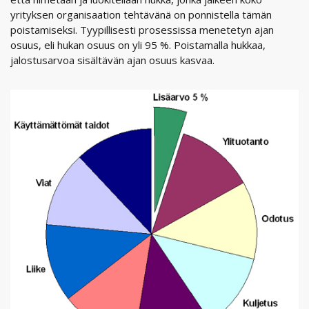
yrityksen organisaation tehtävänä on ponnistella tämän
poistamiseksi. Tyypillisesti prosessissa menetetyn ajan
osuus, eli hukan osuus on yli 95 %. Poistamalla hukkaa,
jalostusarvoa sisältävän ajan osuus kasvaa.