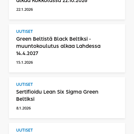
alkaa Kokkolassa 22.10.2026
22.1.2026
UUTISET
Green Beltistä Black Beltiksi -
muuntokoulutus alkaa Lahdessa
14.4.2027
15.1.2026
UUTISET
Sertifioidu Lean Six Sigma Green
Beltiksi
8.1.2026
UUTISET