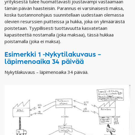
yrityksestä tulee huomattavasti joustavampi vastaamaan
tämän päivän haasteisiin. Parannus ei varsinaisesti maksa,
koska tuotannonohjaus suunnitellaan uudestaan olemassa
olevien resurssien puitteissa ja hukka, joka on ylimääräistä
poistetaan. Tyypillisesti tuottavuutta kasvatetaan
kapasiteettiä nostamalla (joka maksaa), tässä hukkaa
poistamalla (joka ei maksa).
Esimerkki 1 -Nykytilakuvaus –
läpimenoaika 34 päivää
Nykytilakuvaus – läpimenoaika 34 päivää.