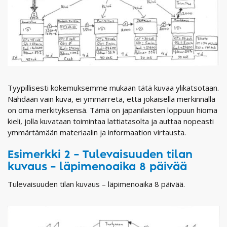
Tyypillisesti kokemuksemme mukaan tätä kuvaa ylikatsotaan.
Nähdään vain kuva, ei ymmärretä, että jokaisella merkinnällä
on oma merkityksensä. Tämä on japanilaisten loppuun hioma
kieli, jolla kuvataan toimintaa lattiatasolta ja auttaa nopeasti
ymmärtämään materiaalin ja informaation virtausta.
Esimerkki 2 – Tulevaisuuden tilan
kuvaus – läpimenoaika 8 päivää
Tulevaisuuden tilan kuvaus – läpimenoaika 8 päivää.