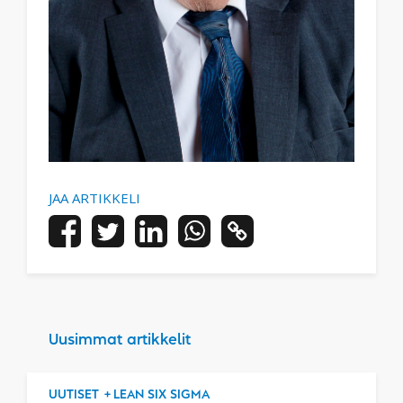
JAA ARTIKKELI
Uusimmat artikkelit
UUTISET
LEAN SIX SIGMA