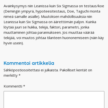
Avainkysymys niin Leanissa kuin Six Sigmassa on testaus/koe
(Demingin ympyrä, hypoteesitestaus, Doe, Taguchi monta
nimeä samalle asialle). Muutoksen mahdollisuuksia niin
Leanissa kuin Six Sigmassa on äärettömän paljon. Kuinka
löytää juuri se hukka, tekijä, faktori, parametri, jonka
muuttaminen johtaa parannukseen. Jos muuttaa väärää
tekijää, voi muutos johtaa tilanteen huononemiseen (näin käy
hyvin usein).
Kommentoi artikkelia
Sähköpostiosoitettasi ei julkaista.
Pakolliset kentät on
merkitty
*
Kommentti
*