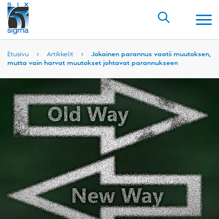
Etusivu
›
Artikkelit
›
Jokainen parannus vaatii muutoksen,
mutta vain harvat muutokset johtavat parannukseen