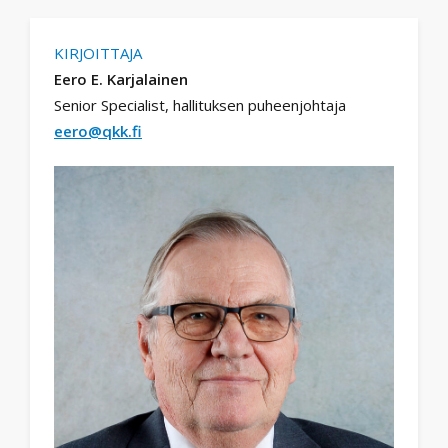
KIRJOITTAJA
Eero E. Karjalainen
Senior Specialist, hallituksen puheenjohtaja
eero@qkk.fi