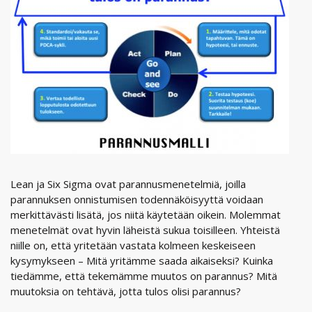
Lean ja Six Sigma ovat parannusmenetelmiä, joilla
parannuksen onnistumisen todennäköisyyttä voidaan
merkittävästi lisätä, jos niitä käytetään oikein. Molemmat
menetelmät ovat hyvin läheistä sukua toisilleen. Yhteistä
niille on, että yritetään vastata kolmeen keskeiseen
kysymykseen – Mitä yritämme saada aikaiseksi? Kuinka
tiedämme, että tekemämme muutos on parannus? Mitä
muutoksia on tehtävä, jotta tulos olisi parannus?