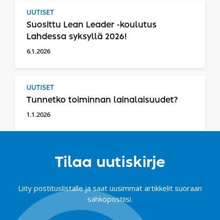
UUTISET
Suosittu Lean Leader -koulutus
Lahdessa syksyllä 2026!
6.1.2026
UUTISET
Tunnetko toiminnan lainalaisuudet?
1.1.2026
Tilaa uutiskirje
Liity postituslistalle ja saat uusimmat artikkelit suoraan
sähköpostiisi.