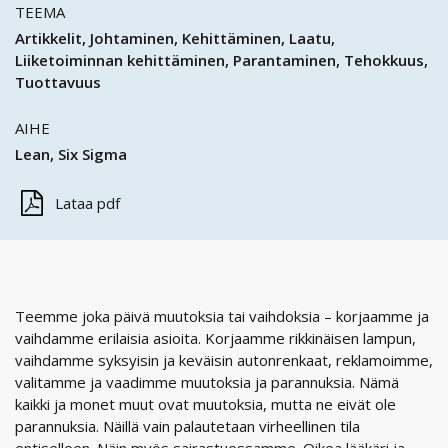
TEEMA
Artikkelit
Johtaminen
Kehittäminen
Laatu
Liiketoiminnan kehittäminen
Parantaminen
Tehokkuus
Tuottavuus
AIHE
Lean
Six Sigma
Lataa pdf
Teemme joka päivä muutoksia tai vaihdoksia – korjaamme ja
vaihdamme erilaisia asioita. Korjaamme rikkinäisen lampun,
vaihdamme syksyisin ja keväisin autonrenkaat, reklamoimme,
valitamme ja vaadimme muutoksia ja parannuksia. Nämä
kaikki ja monet muut ovat muutoksia, mutta ne eivät ole
parannuksia. Näillä vain palautetaan virheellinen tila