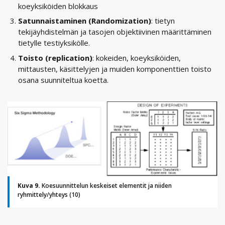
koeyksiköiden blokkaus
Satunnaistaminen (Randomization)
: tietyn
tekijäyhdistelmän ja tasojen objektiivinen määrittäminen
tietylle testiyksikölle.
Toisto (replication)
: kokeiden, koeyksiköiden,
mittausten, käsittelyjen ja muiden komponenttien toisto
osana suunniteltua koetta.
Kuva 9.
Koesuunnittelun keskeiset elementit ja niiden
ryhmittely/yhteys (10)