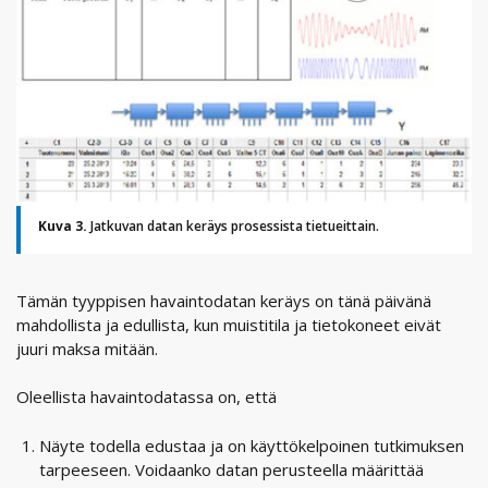
Kuva 3.
Jatkuvan datan keräys prosessista tietueittain.
Tämän tyyppisen havaintodatan keräys on tänä päivänä
mahdollista ja edullista, kun muistitila ja tietokoneet eivät
juuri maksa mitään.
Oleellista havaintodatassa on, että
Näyte todella edustaa ja on käyttökelpoinen tutkimuksen
tarpeeseen. Voidaanko datan perusteella määrittää