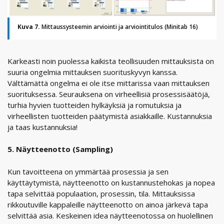
Kuva 7.
Mittaussysteemin arviointi ja arviointitulos (Minitab 16)
Karkeasti noin puolessa kaikista teollisuuden mittauksista on
suuria ongelmia mittauksen suorituskyvyn kanssa.
Välttämättä ongelma ei ole itse mittarissa vaan mittauksen
suorituksessa. Seurauksena on virheellisiä prosessisäätöjä,
turhia hyvien tuotteiden hylkäyksiä ja romutuksia ja
virheellisten tuotteiden päätymistä asiakkaille. Kustannuksia
ja taas kustannuksia!
5. Näytteenotto (Sampling)
Kun tavoitteena on ymmärtää prosessia ja sen
käyttäytymistä, näytteenotto on kustannustehokas ja nopea
tapa selvittää populaation, prosessin, tila. Mittauksissa
rikkoutuville kappaleille näytteenotto on ainoa järkevä tapa
selvittää asia. Keskeinen idea näytteenotossa on huolellinen