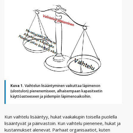
Kuva 1.
Vaihtelun lisääntyminen vaikuttaa läpimenon
(ulostulon) pienenemiseen, alhaisempaan kapasiteetin
käyttöasteeseen ja pidempiin läpimenoaikoihin.
Kun vaihtelu lisääntyy, hukat vaakakupin toisella puolella
lisääntyvät ja päinvastoin. Kun vaihtelu pienenee, hukat ja
kustannukset alenevat. Parhaat organisaatiot, kuten