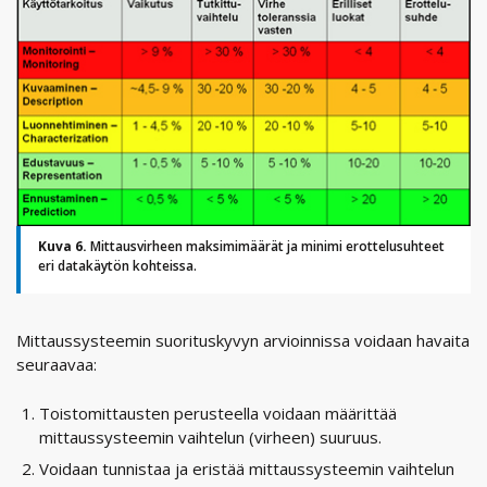
Kuva 6.
Mittausvirheen maksimimäärät ja minimi erottelusuhteet
eri datakäytön kohteissa.
Mittaussysteemin suorituskyvyn arvioinnissa voidaan havaita
seuraavaa:
Toistomittausten perusteella voidaan määrittää
mittaussysteemin vaihtelun (virheen) suuruus.
Voidaan tunnistaa ja eristää mittaussysteemin vaihtelun