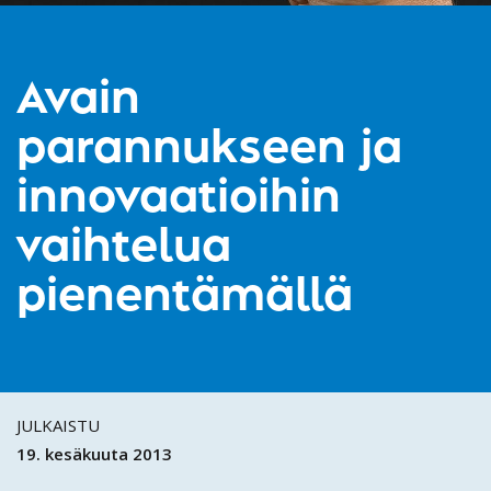
Avain
parannukseen ja
innovaatioihin
vaihtelua
pienentämällä
JULKAISTU
19. kesäkuuta 2013