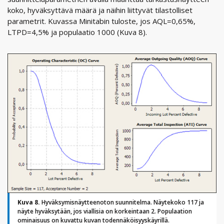
koko, hyväksyttävä määrä ja näihin liittyvät tilastolliset
parametrit. Kuvassa Minitabin tuloste, jos AQL=0,65%,
LTPD=4,5% ja populaatio 1000 (Kuva 8).
Kuva 8.
Hyväksymisnäytteenoton suunnitelma. Näytekoko 117 ja
näyte hyväksytään, jos viallisia on korkeintaan 2. Populaation
ominaisuus on kuvattu kuvan todennäköisyyskäyrillä.