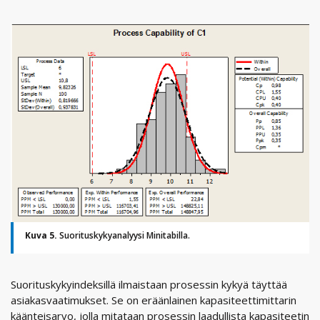
Kuva 5.
Suorituskykyanalyysi Minitabilla.
Suorituskykyindeksillä ilmaistaan prosessin kykyä täyttää
asiakasvaatimukset. Se on eräänlainen kapasiteettimittarin
käänteisarvo, jolla mitataan prosessin laadullista kapasiteetin