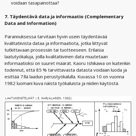
voidaan tasapainottaa?
7. Täydentävä data ja informaatio (Complementary
Data and Information)
Parannuksessa tarvitaan hyvin usein täydentävää
kvalitatiivista dataa ja informaatiota, jotka liittyvät
tutkittavaan prosessiin tai tuotteeseen. Erilaisia
laatutyökaluja, joilla kvalitatiivinen data muutetaan
informaatioksi on suuret määrät. Kaoru Ishikawa on kuitenkin
todennut, että 85 % tarvittavasta datasta voidaan luoda ja
esittää 7:llä laadun perustyökalulla. Kuvassa 10 on vuonna
1982 luomani kuva näistä työkaluista ja niiden käytöstä.