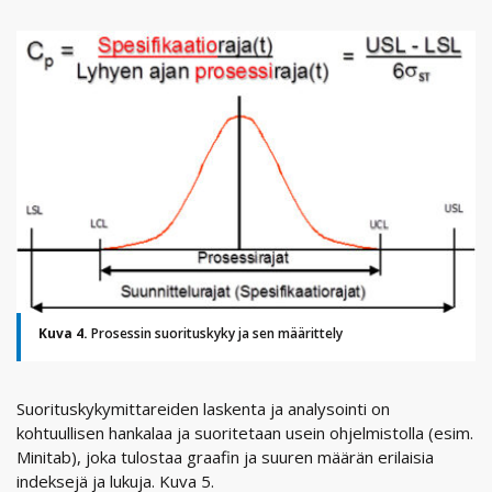
Kuva 4.
Prosessin suorituskyky ja sen määrittely
Suorituskykymittareiden laskenta ja analysointi on
kohtuullisen hankalaa ja suoritetaan usein ohjelmistolla (esim.
Minitab), joka tulostaa graafin ja suuren määrän erilaisia
indeksejä ja lukuja. Kuva 5.