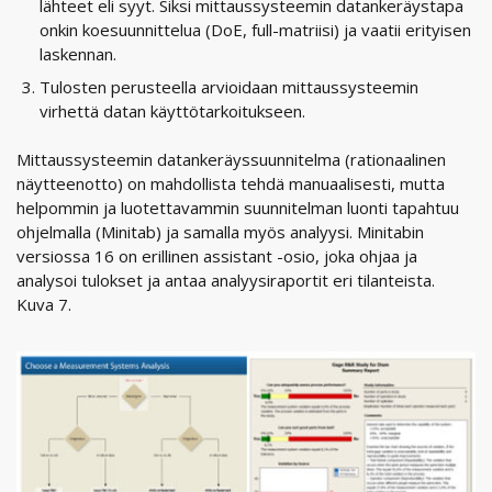
lähteet eli syyt. Siksi mittaussysteemin datankeräystapa
onkin koesuunnittelua (DoE, full-matriisi) ja vaatii erityisen
laskennan.
Tulosten perusteella arvioidaan mittaussysteemin
virhettä datan käyttötarkoitukseen.
Mittaussysteemin datankeräyssuunnitelma (rationaalinen
näytteenotto) on mahdollista tehdä manuaalisesti, mutta
helpommin ja luotettavammin suunnitelman luonti tapahtuu
ohjelmalla (Minitab) ja samalla myös analyysi. Minitabin
versiossa 16 on erillinen assistant -osio, joka ohjaa ja
analysoi tulokset ja antaa analyysiraportit eri tilanteista.
Kuva 7.