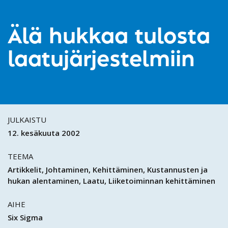
Älä hukkaa tulosta
laatujärjestelmiin
JULKAISTU
12. kesäkuuta 2002
TEEMA
Artikkelit
Johtaminen
Kehittäminen
Kustannusten ja
hukan alentaminen
Laatu
Liiketoiminnan kehittäminen
AIHE
Six Sigma