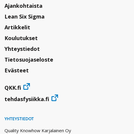
Ajankohtaista
Lean Six Sigma
Artikkelit
Koulutukset
Yhteystiedot
Tietosuojaseloste
Evästeet
QKK.fi
tehdasfysiikka.fi
YHTEYSTIEDOT
Quality Knowhow Karjalainen Oy