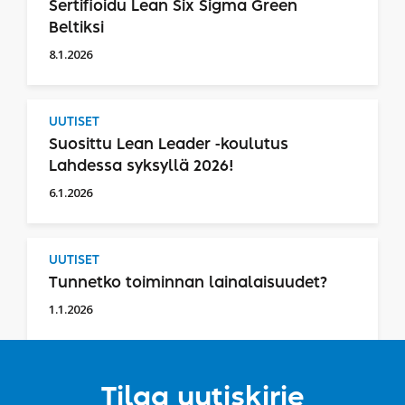
Sertifioidu Lean Six Sigma Green
Beltiksi
8.1.2026
UUTISET
Suosittu Lean Leader -koulutus
Lahdessa syksyllä 2026!
6.1.2026
UUTISET
Tunnetko toiminnan lainalaisuudet?
1.1.2026
Tilaa uutiskirje