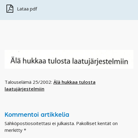
Lataa pdf
Talouselämä 25/2002:
Älä hukkaa tulosta
laatujärjestelmiin
Kommentoi artikkelia
Sähköpostiosoitettasi ei julkaista.
Pakolliset kentät on
merkitty
*