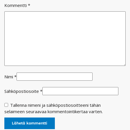
Kommentti
*
Nimi
*
Sähköpostiosoite
*
Tallenna nimeni ja sähköpostiosoitteeni tähän
selaimeen seuraavaa kommentointikertaa varten.