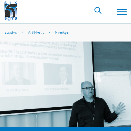
Etusivu
›
Artikkelit
›
Nimitys