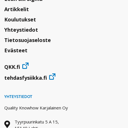
Artikkelit
Koulutukset
Yhteystiedot
Tietosuojaseloste
Evästeet
QKK.fi
tehdasfysiikka.fi
YHTEYSTIEDOT
Quality Knowhow Karjalainen Oy
Tyyrpuurinkatu 5 A 15,