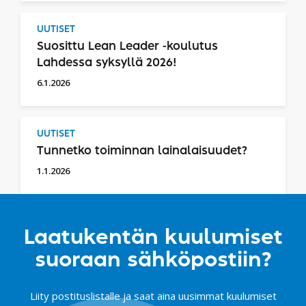
UUTISET
Suosittu Lean Leader -koulutus
Lahdessa syksyllä 2026!
6.1.2026
UUTISET
Tunnetko toiminnan lainalaisuudet?
1.1.2026
Laatukentän kuulumiset
suoraan sähköpostiin?
Liity postituslistalle ja saat aina uusimmat kuulumiset