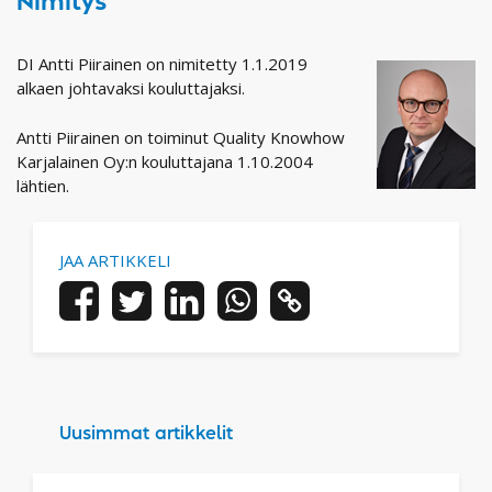
Nimitys
DI Antti Piirainen on nimitetty 1.1.2019
alkaen johtavaksi kouluttajaksi.
Antti Piirainen on toiminut Quality Knowhow
Karjalainen Oy:n kouluttajana 1.10.2004
lähtien.
JAA ARTIKKELI
Uusimmat artikkelit