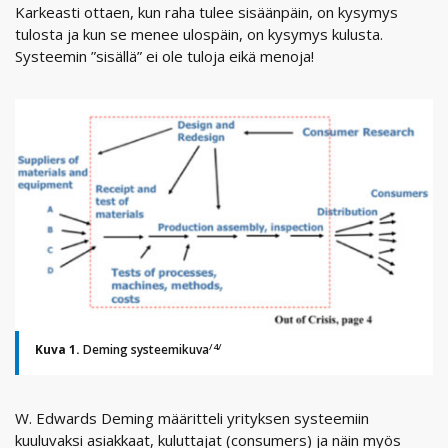
Karkeasti ottaen, kun raha tulee sisäänpäin, on kysymys
tulosta ja kun se menee ulospäin, on kysymys kulusta.
Systeemin ”sisällä” ei ole tuloja eikä menoja!
/4/
Kuva 1.
Deming systeemikuva
W. Edwards Deming määritteli yrityksen systeemiin
kuuluvaksi asiakkaat, kuluttajat (consumers) ja näin myös