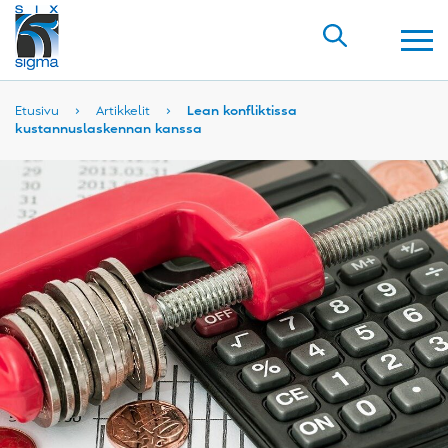
Etusivu
›
Artikkelit
›
Lean konfliktissa
kustannuslaskennan kanssa