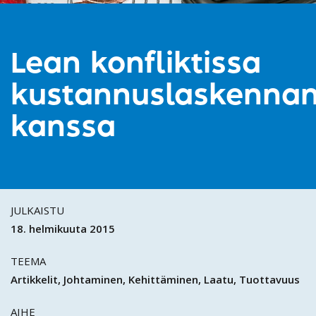
Lean konfliktissa
kustannuslaskenna
kanssa
JULKAISTU
18. helmikuuta 2015
TEEMA
Artikkelit
Johtaminen
Kehittäminen
Laatu
Tuottavuus
AIHE