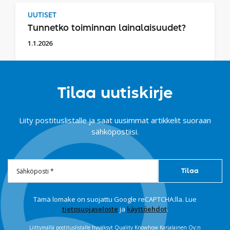
UUTISET
Tunnetko toiminnan lainalaisuudet?
1.1.2026
Tilaa uutiskirje
Liity postituslistalle ja saat uusimmat artikkelit suoraan
sähköpostiisi.
Tämä lomake on suojattu Google reCAPTCHA:lla. Lue
tietosuojaseloste
ja
käyttöehdot
.
Liittymällä postituslistalle hyväksyt Quality Knowhow Karjalainen Oy:n