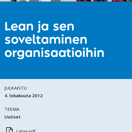
Lean ja sen
soveltaminen
organisaatioihin
JULKAISTU
4. lokakuuta 2012
TEEMA
Uutiset
Lataa pdf