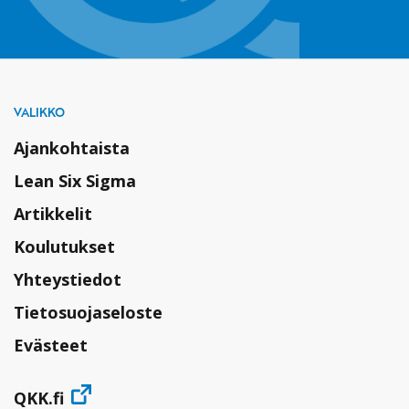
VALIKKO
Ajankohtaista
Lean Six Sigma
Artikkelit
Koulutukset
Yhteystiedot
Tietosuojaseloste
Evästeet
QKK.fi