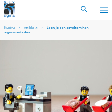
Etusivu
›
Artikkelit
›
Lean ja sen soveltaminen
organisaatioihin