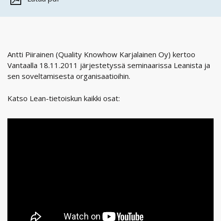
Antti Piirainen (Quality Knowhow Karjalainen Oy) kertoo
Vantaalla 18.11.2011 järjestetyssä seminaarissa Leanista ja
sen soveltamisesta organisaatioihin.
Katso Lean-tietoiskun kaikki osat: